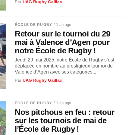
Par
UAG Rugby Gaillac
/ 1 an ago
ÉCOLE DE RUGBY
Retour sur le tournoi du 29
mai à Valence d’Agen pour
notre École de Rugby !
Jeudi 29 mai 2025, notre École de Rugby s’est
déplacée en nombre au prestigieux tournoi de
Valence d’Agen avec ses catégories...
Par
UAG Rugby Gaillac
/ 1 an ago
ÉCOLE DE RUGBY
Nos pitchous en feu : retour
sur les tournois de mai de
l’École de Rugby !