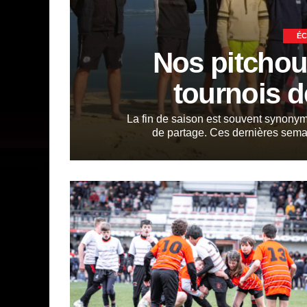
ÉC
Nos pitchous
tournois d
La fin de saison est souvent synony
de partage. Ces dernières semai