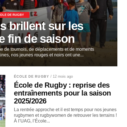
OLE DE RUGBY
 brillent sur les
e fin de saison
me de tournois, de déplacements et de moments
nes, nos jeunes rouges et noirs ont une...
/ 12 mois ago
ÉCOLE DE RUGBY
École de Rugby : reprise des
entraînements pour la saison
2025/2026
La rentrée approche et il est temps pour nos jeunes
rugbymen et rugbywomen de retrouver les terrains !
À l’UAG, l’École...