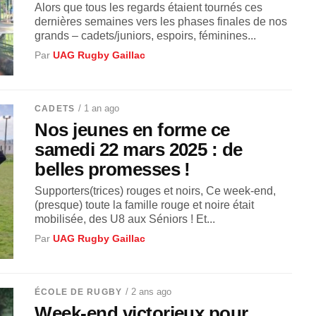
Alors que tous les regards étaient tournés ces
dernières semaines vers les phases finales de nos
grands – cadets/juniors, espoirs, féminines...
Par
UAG Rugby Gaillac
/ 1 an ago
CADETS
Nos jeunes en forme ce
samedi 22 mars 2025 : de
belles promesses !
Supporters(trices) rouges et noirs, Ce week-end,
(presque) toute la famille rouge et noire était
mobilisée, des U8 aux Séniors ! Et...
Par
UAG Rugby Gaillac
/ 2 ans ago
ÉCOLE DE RUGBY
Week-end victorieux pour