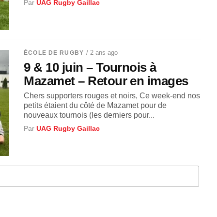
Par
UAG Rugby Gaillac
/ 2 ans ago
ÉCOLE DE RUGBY
9 & 10 juin – Tournois à
Mazamet – Retour en images
Chers supporters rouges et noirs, Ce week-end nos
petits étaient du côté de Mazamet pour de
nouveaux tournois (les derniers pour...
Par
UAG Rugby Gaillac
S D'ARTICLES