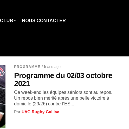
 CLUB
NOUS CONTACTER
/ 5 ans ago
PROGRAMME
Programme du 02/03 octobre
2021
Ce week-end les équipes séniors sont au repos.
Un repos bien mérité après une belle victoire à
domicile (29/26) contre l’ES...
Par
UAG Rugby Gaillac