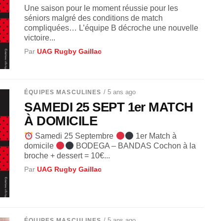
Une saison pour le moment réussie pour les
séniors malgré des conditions de match
compliquées… L’équipe B décroche une nouvelle
victoire...
Par
UAG Rugby Gaillac
/ 5 ans ago
ÉQUIPES MASCULINES
SAMEDI 25 SEPT 1er MATCH
À DOMICILE
Samedi 25 Septembre
1er Match à
domicile
BODEGA – BANDAS Cochon à la
broche + dessert = 10€...
Par
UAG Rugby Gaillac
/ 5 ans ago
ÉQUIPES MASCULINES