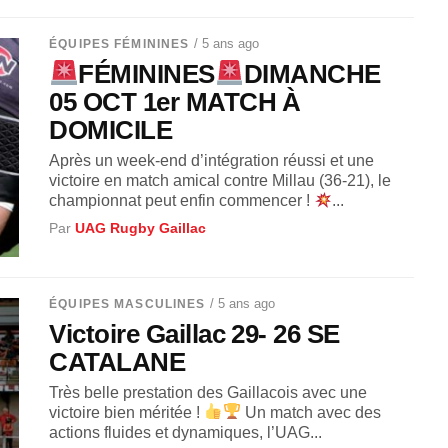
/ 5 ans ago
ÉQUIPES FÉMININES
FÉMININES
DIMANCHE
05 OCT 1er MATCH À
DOMICILE
Après un week-end d’intégration réussi et une
victoire en match amical contre Millau (36-21), le
championnat peut enfin commencer !
...
Par
UAG Rugby Gaillac
/ 5 ans ago
ÉQUIPES MASCULINES
Victoire Gaillac 29- 26 SE
CATALANE
Très belle prestation des Gaillacois avec une
victoire bien méritée !
Un match avec des
actions fluides et dynamiques, l’UAG...