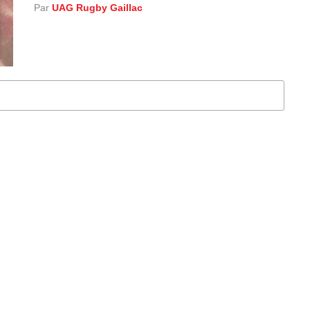
Par
UAG Rugby Gaillac
S D'ARTICLES