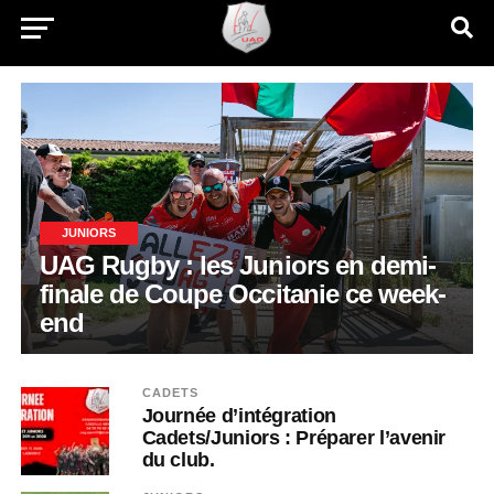
JUNIORS
UAG Rugby : les Juniors en demi-
finale de Coupe Occitanie ce week-
end
CADETS
Journée d’intégration
Cadets/Juniors : Préparer l’avenir
du club.