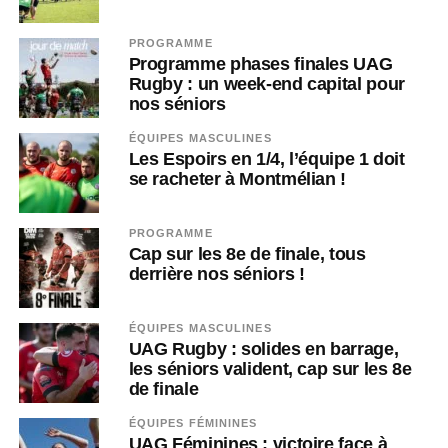
PROGRAMME
Programme phases finales UAG
Rugby : un week-end capital pour
nos séniors
ÉQUIPES MASCULINES
Les Espoirs en 1/4, l’équipe 1 doit
se racheter à Montmélian !
PROGRAMME
Cap sur les 8e de finale, tous
derrière nos séniors !
ÉQUIPES MASCULINES
UAG Rugby : solides en barrage,
les séniors valident, cap sur les 8e
de finale
ÉQUIPES FÉMININES
UAG Féminines : victoire face à