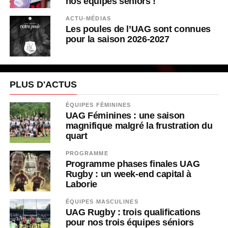
nos équipes seniors !
ACTU-MÉDIAS
Les poules de l’UAG sont connues
pour la saison 2026-2027
PLUS D'ACTUS
ÉQUIPES FÉMININES
UAG Féminines : une saison
magnifique malgré la frustration du
quart
PROGRAMME
Programme phases finales UAG
Rugby : un week-end capital à
Laborie
ÉQUIPES MASCULINES
UAG Rugby : trois qualifications
pour nos trois équipes séniors