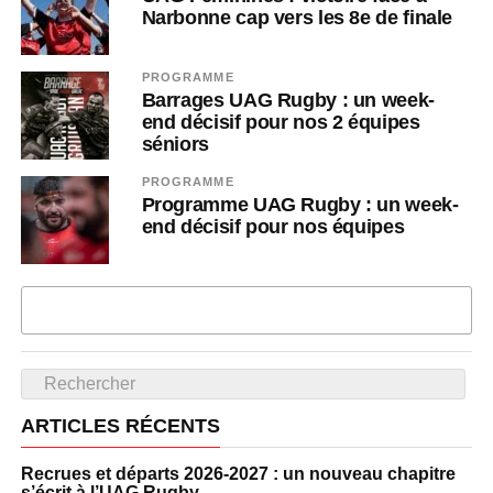
Narbonne cap vers les 8e de finale
PROGRAMME
Barrages UAG Rugby : un week-
end décisif pour nos 2 équipes
séniors
PROGRAMME
Programme UAG Rugby : un week-
end décisif pour nos équipes
PLUS D'ARTICLES
ARTICLES RÉCENTS
Recrues et départs 2026-2027 : un nouveau chapitre
s’écrit à l’UAG Rugby