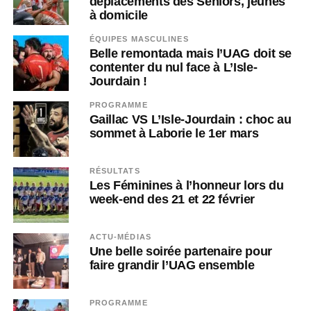
déplacements des Séniors, jeunes
à domicile
ÉQUIPES MASCULINES
Belle remontada mais l’UAG doit se
contenter du nul face à L’Isle-
Jourdain !
PROGRAMME
Gaillac VS L’Isle-Jourdain : choc au
sommet à Laborie le 1er mars
RÉSULTATS
Les Féminines à l’honneur lors du
week-end des 21 et 22 février
ACTU-MÉDIAS
Une belle soirée partenaire pour
faire grandir l’UAG ensemble
PROGRAMME