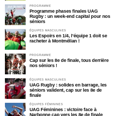
PROGRAMME
Programme phases finales UAG
Rugby : un week-end capital pour nos
séniors
ÉQUIPES MASCULINES
Les Espoirs en 1/4, l’équipe 1 doit se
racheter à Montmélian !
PROGRAMME
Cap sur les 8e de finale, tous derrière
nos séniors !
ÉQUIPES MASCULINES
UAG Rugby : solides en barrage, les
séniors valident, cap sur les 8e de
finale
ÉQUIPES FÉMININES
UAG Féminines : victoire face à
Narbonne cap vers les 8e de finale