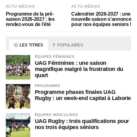
ACTU-MÉDIAS
ACTU-MÉDIAS
Programme de la pré-
Calendrier 2026-2027 : une
saison 2026-2027 : les
nouvelle saison s’annonce
rendez-vous de l’été
pour nos équipes seniors !
LES TITRES
POPULAIRES
ÉQUIPES FÉMININES
UAG Féminines : une saison
magnifique malgré la frustration du
quart
PROGRAMME
Programme phases finales UAG
Rugby : un week-end capital à Laborie
ÉQUIPES MASCULINES
UAG Rugby : trois qualifications pour
nos trois équipes séniors