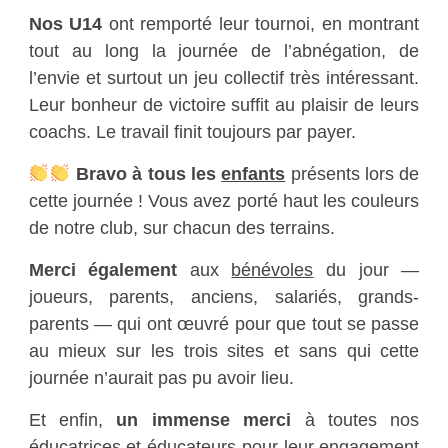
Nos U14
ont remporté leur tournoi, en montrant
tout au long la journée de l’abnégation, de
l’envie et surtout un jeu collectif très intéressant.
Leur bonheur de victoire suffit au plaisir de leurs
coachs. Le travail finit toujours par payer.
Bravo à tous les
enfants
présents lors de
cette journée ! Vous avez porté haut les couleurs
de notre club, sur chacun des terrains.
Merci également
aux
bénévoles
du jour —
joueurs, parents, anciens, salariés, grands-
parents — qui ont œuvré pour que tout se passe
au mieux sur les trois sites et sans qui cette
journée n’aurait pas pu avoir lieu.
Et enfin,
un immense merci
à toutes nos
éducatrices et éducateurs
pour leur engagement