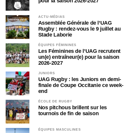
pour la saison 2026-2027
ACTU-MÉDIAS
Assemblée Générale de l’UAG
Rugby : rendez-vous le 9 juillet au
Stade Laborie
ÉQUIPES FÉMININES
Les Féminines de l’UAG recrutent
un(e) entraîneur(e) pour la saison
2026-2027
JUNIORS
UAG Rugby : les Juniors en demi-
finale de Coupe Occitanie ce week-
end
ÉCOLE DE RUGBY
Nos pitchous brillent sur les
tournois de fin de saison
ÉQUIPES MASCULINES