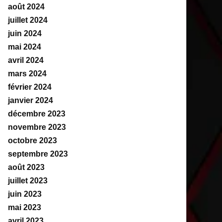
août 2024
juillet 2024
juin 2024
mai 2024
avril 2024
mars 2024
février 2024
janvier 2024
décembre 2023
novembre 2023
octobre 2023
septembre 2023
août 2023
juillet 2023
juin 2023
mai 2023
avril 2023