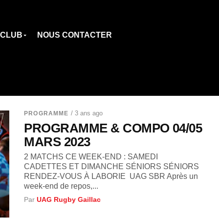
 CLUB
NOUS CONTACTER
/ 3 ans ago
PROGRAMME
PROGRAMME & COMPO 04/05
MARS 2023
2 MATCHS CE WEEK-END : SAMEDI
CADETTES ET DIMANCHE SÉNIORS SÉNIORS
RENDEZ-VOUS À LABORIE UAG SBR Après un
week-end de repos,...
Par
UAG Rugby Gaillac