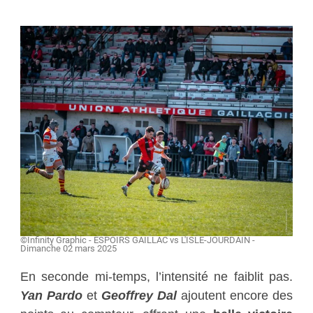
©Infinity Graphic - ESPOIRS GAILLAC vs L'ISLE-JOURDAIN -
Dimanche 02 mars 2025
En seconde mi-temps, l’intensité ne faiblit pas.
Yan Pardo
et
Geoffrey Dal
ajoutent encore des