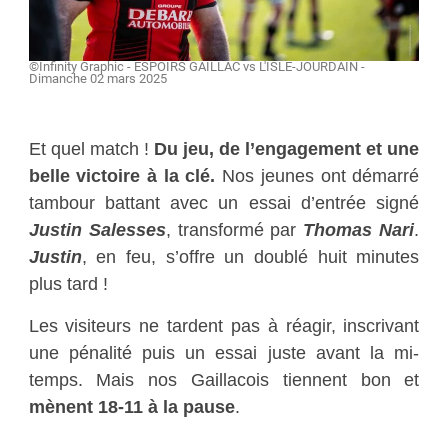
©Infinity Graphic - ESPOIRS GAILLAC vs L'ISLE-JOURDAIN -
Dimanche 02 mars 2025
Et quel match !
Du jeu, de l’engagement et une
belle victoire à la clé.
Nos jeunes ont démarré
tambour battant avec un essai d’entrée signé
Justin Salesses
, transformé par
Thomas Nari
.
Justin
, en feu, s’offre un doublé huit minutes
plus tard !
Les visiteurs ne tardent pas à réagir, inscrivant
une pénalité puis un essai juste avant la mi-
temps. Mais nos Gaillacois tiennent bon et
mènent 18-11 à la pause
.