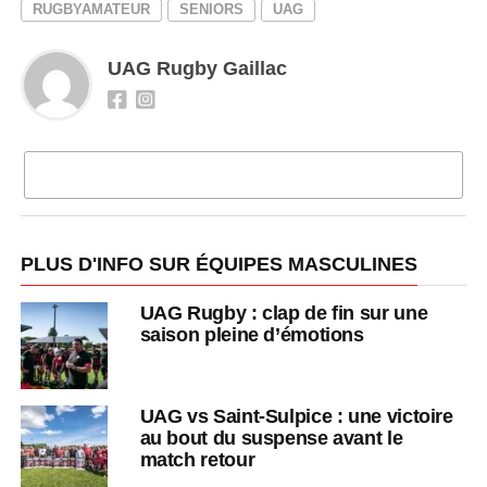
RUGBYAMATEUR
SENIORS
UAG
UAG Rugby Gaillac
CLIQUEZ POUR COMMENTER
PLUS D'INFO SUR ÉQUIPES MASCULINES
UAG Rugby : clap de fin sur une
saison pleine d’émotions
UAG vs Saint-Sulpice : une victoire
au bout du suspense avant le
match retour