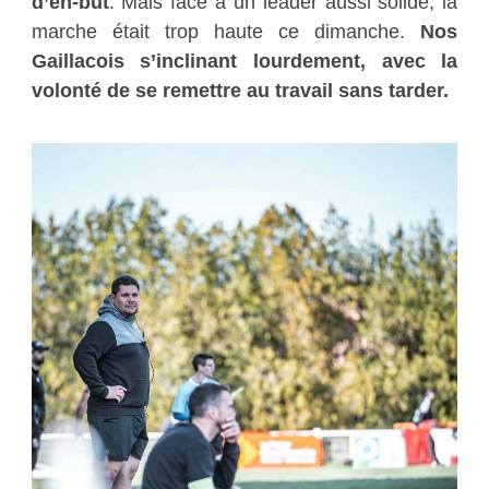
d’en-but
. Mais face à un leader aussi solide, la
marche était trop haute ce dimanche.
Nos
Gaillacois s’inclinant lourdement, avec la
volonté de se remettre au travail sans tarder.