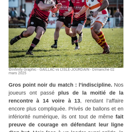
©Infinity Graphic - GAILLAC vs L'ISLE-JOURDAIN - Dimanche 02
mars 2025
Gros point noir du match : l’indiscipline.
Nos
joueurs ont passé
plus de la moitié de la
rencontre à 14 voire à 13
, rendant l’affaire
encore plus compliquée. Privés de ballons et en
infériorité numérique, ils ont tout de même
fait
preuve de courage en défendant leur ligne