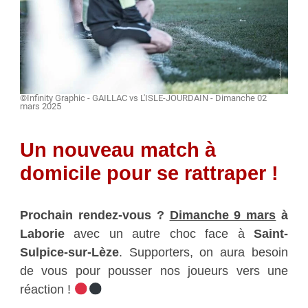
©Infinity Graphic - GAILLAC vs L'ISLE-JOURDAIN - Dimanche 02
mars 2025
Un nouveau match à
domicile pour se rattraper !
Prochain rendez-vous ?
Dimanche 9 mars
à
Laborie
avec un autre choc face à
Saint-
Sulpice-sur-Lèze
. Supporters, on aura besoin
de vous pour pousser nos joueurs vers une
réaction !