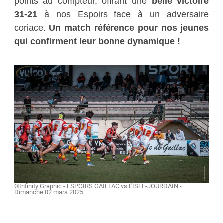
points au compteur, offrant une
belle victoire
31-21
à nos Espoirs face à un adversaire
coriace.
Un match référence pour nos jeunes
qui confirment leur bonne dynamique !
©Infinity Graphic - ESPOIRS GAILLAC vs L'ISLE-JOURDAIN -
Dimanche 02 mars 2025