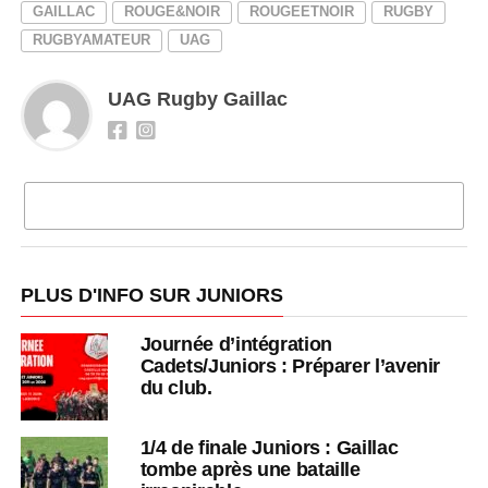
GAILLAC
ROUGE&NOIR
ROUGEETNOIR
RUGBY
RUGBYAMATEUR
UAG
UAG Rugby Gaillac
CLIQUEZ POUR COMMENTER
PLUS D'INFO SUR JUNIORS
Journée d’intégration
Cadets/Juniors : Préparer l’avenir
du club.
1/4 de finale Juniors : Gaillac
tombe après une bataille