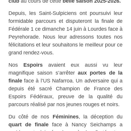
club
au cours de cette
belle saison 2025-2026.
Depuis, les Saint-Sulpiciens ont poursuivi leur
formidable parcours et disputeront la finale de
Fédérale 1 ce dimanche 14 juin à Lourdes face à
Peyrehorade. Nous leur adressons toutes nos
félicitations et leur souhaitons le meilleur pour ce
grand rendez-vous.
Nos
Espoirs
avaient eux aussi vu leur
magnifique saison s’arrêter
aux portes de la
finale
face à l’US Nafarroa. Un adversaire qui a
depuis été sacré Champion de France des
Espoirs Fédéraux, preuve de la qualité du
parcours réalisé par nos jeunes rouges et noirs.
Du côté de nos
Féminines
, la déception du
quart de finale
face à Nancy Seichamps a