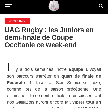
JUNIORS
UAG Rugby : les Juniors en
demi-finale de Coupe
Occitanie ce week-end
I
l y a trois semaines, notre
Équipe 1
voyait
son parcours s’arrêter en
quart de finale de
Fédérale 1
face à Saint-Sulpice-sur-Lèze,
comme lors de la saison précédente. Une
élimination forcément difficile à encaisser tant
nos Gaillacois auront encore fait
vibrer tout un