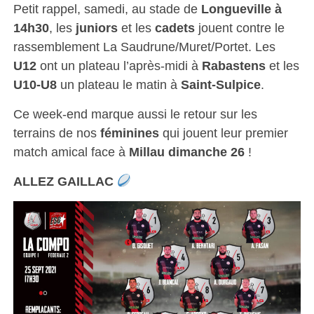
Petit rappel, samedi, au stade de
Longueville à
14h30
, les
juniors
et les
cadets
jouent contre le
rassemblement La Saudrune/Muret/Portet. Les
U12
ont un plateau l’après-midi à
Rabastens
et les
U10-U8
un plateau le matin à
Saint-Sulpice
.
Ce week-end marque aussi le retour sur les
terrains de nos
féminines
qui jouent leur premier
match amical face à
Millau dimanche 26
!
ALLEZ GAILLAC