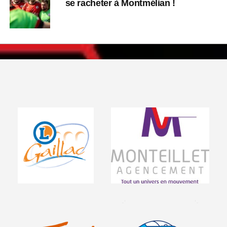
se racheter à Montmélian !