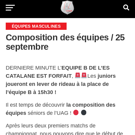
ÉQUIPES MASCULINES
Composition des équipes / 25
septembre
DERNIERE MINUTE L’
EQUIPE B DE L’ES
CATALANE EST FORFAIT
,
Les
juniors
joueront en lever de rideau à la place de
l’équipe B à 15h30 !
Il est temps de découvrir
la composition des
équipes
séniors de l’UAG !
Après leurs deux premiers matchs de
championnat, nous pouvons dire que le début de