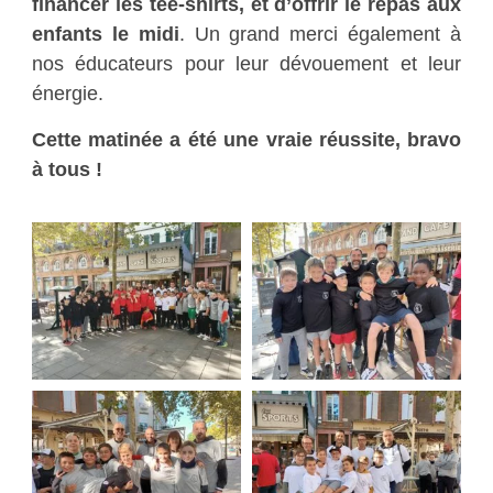
financer les tee-shirts, et d’offrir le repas aux
enfants le midi
. Un grand merci également à
nos éducateurs pour leur dévouement et leur
énergie.
Cette matinée a été une vraie réussite, bravo
à tous !