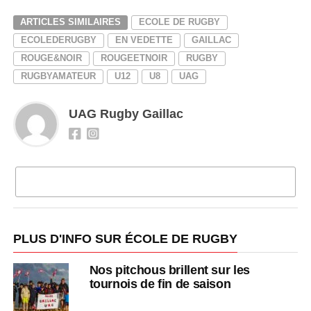
ARTICLES SIMILAIRES
ECOLE DE RUGBY
ECOLEDERUGBY
EN VEDETTE
GAILLAC
ROUGE&NOIR
ROUGEETNOIR
RUGBY
RUGBYAMATEUR
U12
U8
UAG
UAG Rugby Gaillac
CLIQUEZ POUR COMMENTER
PLUS D'INFO SUR ÉCOLE DE RUGBY
Nos pitchous brillent sur les
tournois de fin de saison