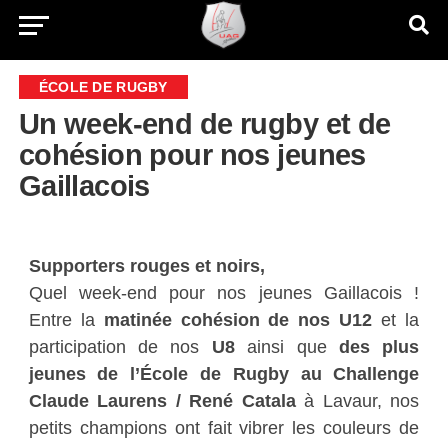
ÉCOLE DE RUGBY
Un week-end de rugby et de
cohésion pour nos jeunes
Gaillacois
Supporters rouges et noirs,
Quel week-end pour nos jeunes Gaillacois !
Entre la
matinée cohésion de nos U12
et la
participation de nos
U8
ainsi que
des plus
jeunes de l’École de Rugby au Challenge
Claude Laurens / René Catala
à Lavaur, nos
petits champions ont fait vibrer les couleurs de