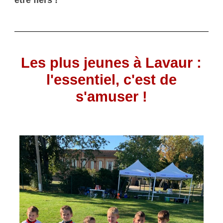
Les plus jeunes à Lavaur :
l'essentiel, c'est de
s'amuser !