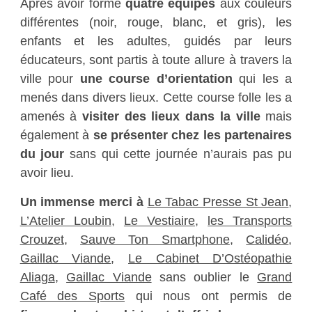
Après avoir formé
quatre équipes
aux couleurs
différentes (noir, rouge, blanc, et gris), les
enfants et les adultes, guidés par leurs
éducateurs, sont partis à toute allure à travers la
ville pour
une course d’orientation
qui les a
menés dans divers lieux. Cette course folle les a
amenés à
visiter des lieux dans la ville
mais
également à
se présenter chez les partenaires
du jour
sans qui cette journée n’aurais pas pu
avoir lieu.
Un immense merci à
Le Tabac Presse St Jean
,
L’Atelier Loubin
,
Le Vestiaire
,
les Transports
Crouzet
,
Sauve Ton Smartphone
,
Calidéo
,
Gaillac Viande
,
Le Cabinet D’Ostéopathie
Aliaga
,
Gaillac Viande
sans oublier le
Grand
Café des Sports
qui nous ont permis de