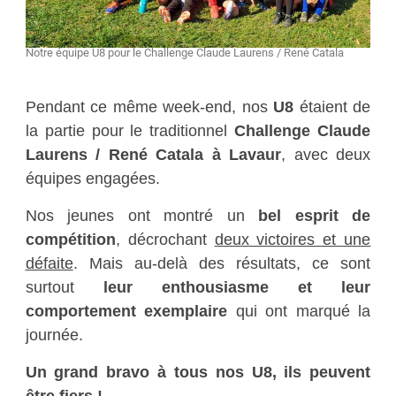
Notre équipe U8 pour le Challenge Claude Laurens / René Catala
Pendant ce même week-end, nos
U8
étaient de
la partie pour le traditionnel
Challenge Claude
Laurens / René Catala à Lavaur
, avec deux
équipes engagées.
Nos jeunes ont montré un
bel esprit de
compétition
, décrochant
deux victoires et une
défaite
. Mais au-delà des résultats, ce sont
surtout
leur enthousiasme et leur
comportement exemplaire
qui ont marqué la
journée.
Un grand bravo à tous nos U8, ils peuvent
être fiers !