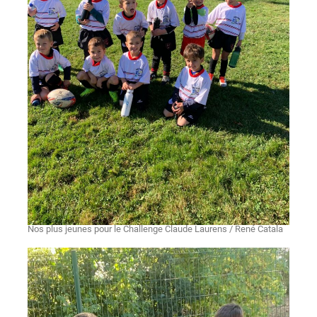
Nos plus jeunes pour le Challenge Claude Laurens / René Catala