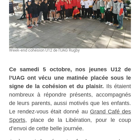
Week-end cohésion U12 de l'UAG Rugby
Ce samedi 5 octobre,
nos jeunes U12 de
l’UAG ont vécu une matinée placée sous le
signe de la cohésion et du plaisir.
Ils étaient
nombreux à répondre présents, accompagnés
de leurs parents, aussi motivés que les enfants.
Le rendez-vous était donné au
Grand Café des
Sports
, place de la Libération, pour le coup
d’envoi de cette belle journée.