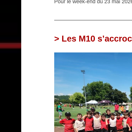
Pour le week-end du 23 mai 2026
> Les M10 s’accroc