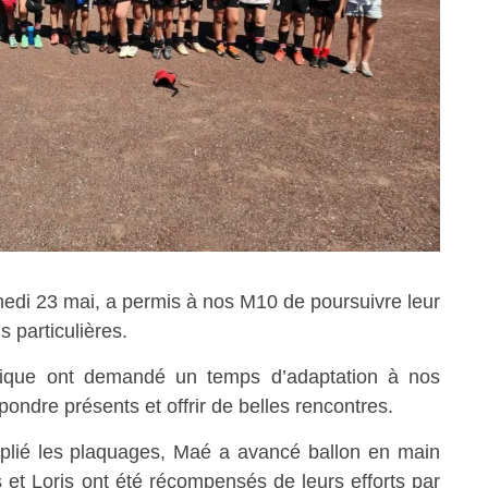
medi 23 mai, a permis à nos M10 de poursuivre leur
 particulières.
étique ont demandé un temps d’adaptation à nos
pondre présents et offrir de belles rencontres.
iplié les plaquages, Maé a avancé ballon en main
s et Loris ont été récompensés de leurs efforts par