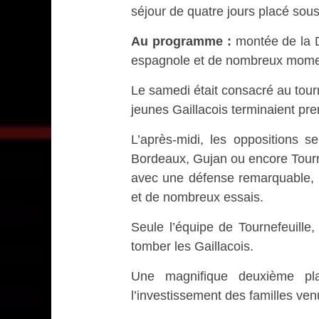
séjour de quatre jours placé sous
Au programme :
montée de la D
espagnole et de nombreux moment
Le samedi était consacré au tour
jeunes Gaillacois terminaient pre
L’après-midi, les oppositions 
Bordeaux, Gujan ou encore Tourne
avec une défense remarquable, de
et de nombreux essais.
Seule l’équipe de Tournefeuille,
tomber les Gaillacois.
Une magnifique deuxième pl
l’investissement des familles v