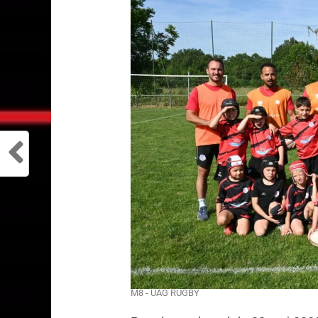
M8 - UAG RUGBY