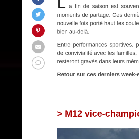
L
a fin de saison est souve
moments de partage. Ces derniè
nouvelle fois porté haut les coul
bien au-delà.
Entre performances sportives, p
de convivialité avec les familles
resteront gravés dans leurs mém
Retour sur ces derniers week
> M12 vice-champio