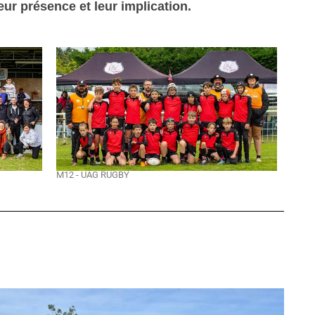
eur présence et leur implication.
M12 - UAG RUGBY