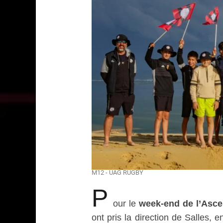
M12 - UAG RUGBY
P
our le
week-end de l’Asc
ont pris la direction de Salles,