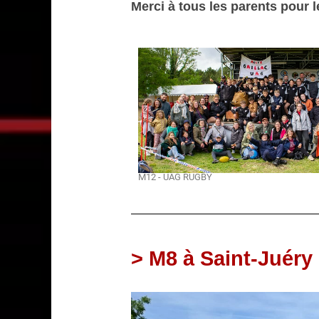
Merci à tous les parents pour l
M12 - UAG RUGBY
> M8 à Saint-Juéry