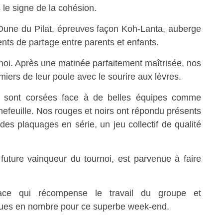
 le signe de la cohésion.
une du Pilat, épreuves façon Koh-Lanta, auberge
s de partage entre parents et enfants.
noi. Après une matinée parfaitement maîtrisée, nos
miers de leur poule avec le sourire aux lèvres.
se sont corsées face à de belles équipes comme
feuille. Nos rouges et noirs ont répondu présents
s plaquages en série, un jeu collectif de qualité
 future vainqueur du tournoi, est parvenue à faire
ace qui récompense le travail du groupe et
enues en nombre pour ce superbe week-end.