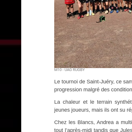
M10 - UAG RUGBY
Le tournoi de Saint-Juéry, ce sa
progression malgré des conditions
La chaleur et le terrain synth
jeunes joueurs, mais ils ont su ré
Chez les Blancs, Andrea a mult
tout l’après-midi tandis que Jule