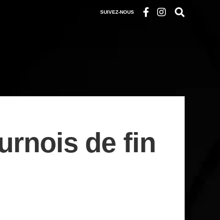
SUIVEZ-NOUS
urnois de fin