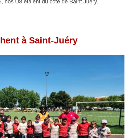
, nos U8 étaient du côté de Saint Juéry.
hent à Saint-Juéry