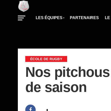
LES ÉQUIPES
PARTENAIRES
LE
ÉCOLE DE RUGBY
Nos pitchous b
de saison