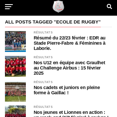
ALL POSTS TAGGED "ECOLE DE RUGBY"
RÉSULTATS
Résumé du 22/23 février : EDR au
Stade Pierre-Fabre & Féminines à
Laborie.
RÉSULTATS
Nos U12 en équipe avec Graulhet
au Challenge Airbus : 15 février
2025
RÉSULTATS
Nos cadets et juniors en pleine
forme à Gaillac !
RÉSULTATS
Nos jeunes et Lionnes en action :