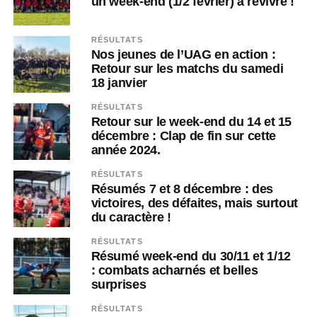
un week-end (1/2 février) à revivre !
RÉSULTATS
Nos jeunes de l’UAG en action :
Retour sur les matchs du samedi
18 janvier
RÉSULTATS
Retour sur le week-end du 14 et 15
décembre : Clap de fin sur cette
année 2024.
RÉSULTATS
Résumés 7 et 8 décembre : des
victoires, des défaites, mais surtout
du caractère !
RÉSULTATS
Résumé week-end du 30/11 et 1/12
: combats acharnés et belles
surprises
RÉSULTATS