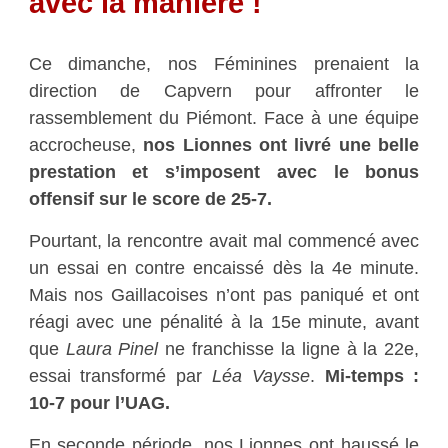
avec la manière !
Ce dimanche, nos Féminines prenaient la
direction de Capvern pour affronter le
rassemblement du Piémont. Face à une équipe
accrocheuse,
nos Lionnes ont livré une belle
prestation et s’imposent avec
le bonus
offensif sur le score de 25-7.
Pourtant, la rencontre avait mal commencé avec
un essai en contre encaissé dès la 4e minute.
Mais nos Gaillacoises n’ont pas paniqué et ont
réagi avec une pénalité à la 15e minute, avant
que
Laura Pinel
ne franchisse la ligne à la 22e,
essai transformé par
Léa Vaysse
.
Mi-temps :
10-7 pour l’UAG.
En seconde période, nos Lionnes ont haussé le