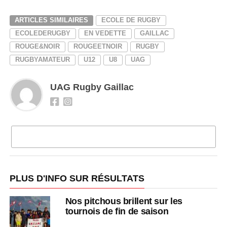
ARTICLES SIMILAIRES
ECOLE DE RUGBY
ECOLEDERUGBY
EN VEDETTE
GAILLAC
ROUGE&NOIR
ROUGEETNOIR
RUGBY
RUGBYAMATEUR
U12
U8
UAG
UAG Rugby Gaillac
CLIQUEZ POUR COMMENTER
PLUS D'INFO SUR RÉSULTATS
Nos pitchous brillent sur les
tournois de fin de saison