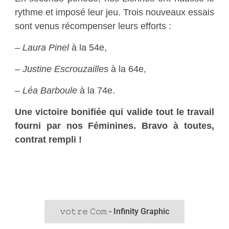
rythme et imposé leur jeu. Trois nouveaux essais
sont venus récompenser leurs efforts :
–
Laura Pinel
à la 54e,
–
Justine Escrouzailles
à la 64e,
–
Léa Barboule
à la 74e.
Une victoire bonifiée qui valide tout le travail
fourni par nos Féminines. Bravo à toutes,
contrat rempli !
𝚟𝚘𝚝𝚛𝚎 𝙲𝚘𝚖 - Infinity Graphic