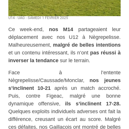
U14 - UAG - SAMEDI 1 FÉVRIER 2025
Ce week-end,
nos M14
partageaient leur
déplacement avec nos U12 à Nègrepelisse.
Malheureusement,
malgré de belles intentions
et un contenu intéressant, ils n’ont
pas réussi à
inverser la tendance
sur le terrain.
Face à l’entente
Nègrepelisse/Caussade/Monclar,
nos jeunes
s’inclinent 10-21
après un match accroché.
Puis, contre Figeac, malgré une bonne
dynamique offensive,
ils s’inclinent 17-28.
Quelques exploits individuels adverses ont fait la
différence, creusant un écart au score. Malgré
ces défaites, nos Gaillacois ont montré de belles