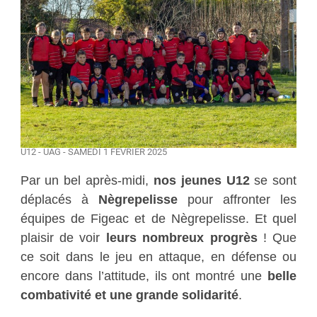
U12 - UAG - SAMEDI 1 FÉVRIER 2025
Par un bel après-midi,
nos jeunes U12
se sont
déplacés à
Nègrepelisse
pour affronter les
équipes de Figeac et de Nègrepelisse. Et quel
plaisir de voir
leurs nombreux progrès
! Que
ce soit dans le jeu en attaque, en défense ou
encore dans l’attitude, ils ont montré une
belle
combativité et une grande solidarité
.