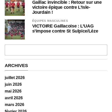
Gaillac invincible : Retour sur une
victoire épique contre L’Isle-
Jourdain !
ÉQUIPES MASCULINES
VICTOIRE Gaillacoise : L’UAG
s’impose contre St Sulpice/Lèze
PLUS D'ARTICLES
ARCHIVES
juillet 2026
juin 2026
mai 2026
avril 2026
mars 2026
février 2026