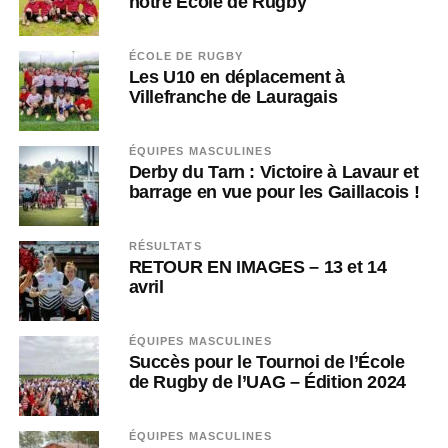
notre École de Rugby
ÉCOLE DE RUGBY
Les U10 en déplacement à
Villefranche de Lauragais
ÉQUIPES MASCULINES
Derby du Tarn : Victoire à Lavaur et
barrage en vue pour les Gaillacois !
RÉSULTATS
RETOUR EN IMAGES – 13 et 14
avril
ÉQUIPES MASCULINES
Succès pour le Tournoi de l’École
de Rugby de l’UAG – Édition 2024
ÉQUIPES MASCULINES