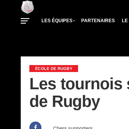
LES ÉQUIPES
PARTENAIRES
LE
ÉCOLE DE RUGBY
Les tournois 
de Rugby
Chers supporters,