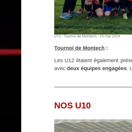
U12 - Tournoi de Montech - 25 mai 2024
Tournoi de Montech
:
Les U12 étaient également prés
avec
deux équipes engagées
. 
NOS U10