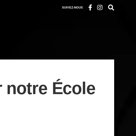
SUIVEZ-NOUS
 notre École