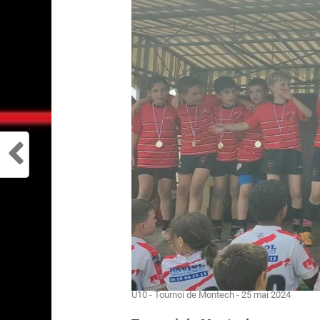
U10 - Tournoi de Montech - 25 mai 2024