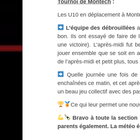
Tournoi de Montech
:
Les U10 en déplacement à Mont
L’équipe des débrouillées
a
bon. Ils ont essayé de faire de 
une victoire). L’après-midi fut
jouer ensemble que se soit en a
de l’après-midi et petit plus, to
Quelle journée une fois de
enchaînées ce matin, et cet après
un beau jeu collectif avec des 
Ce qui leur permet une nouve
Bravo à toute la section 
parents également. La météo é