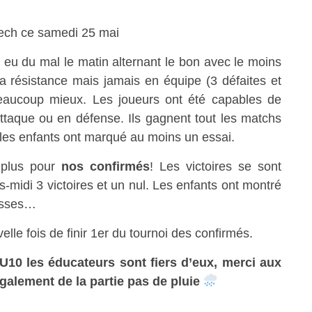
ech ce samedi 25 mai
 eu du mal le matin alternant le bon avec le moins
la résistance mais jamais en équipe (3 défaites et
 beaucoup mieux. Les joueurs ont été capables de
ttaque ou en défense. Ils gagnent tout les matchs
us les enfants ont marqué au moins un essai.
 plus pour
nos confirmés
! Les victoires se sont
-midi 3 victoires et un nul. Les enfants ont montré
passes…
lle fois de finir 1er du tournoi des confirmés.
U10 les éducateurs sont fiers d’eux, merci aux
galement de la partie pas de pluie