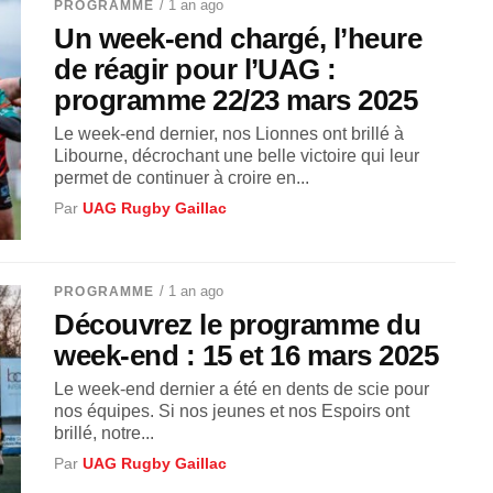
/ 1 an ago
PROGRAMME
Un week-end chargé, l’heure
de réagir pour l’UAG :
programme 22/23 mars 2025
Le week-end dernier, nos Lionnes ont brillé à
Libourne, décrochant une belle victoire qui leur
permet de continuer à croire en...
Par
UAG Rugby Gaillac
/ 1 an ago
PROGRAMME
Découvrez le programme du
week-end : 15 et 16 mars 2025
Le week-end dernier a été en dents de scie pour
nos équipes. Si nos jeunes et nos Espoirs ont
brillé, notre...
Par
UAG Rugby Gaillac