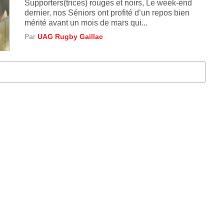
Supporters(trices) rouges et noirs, Le week-end
dernier, nos Séniors ont profité d’un repos bien
mérité avant un mois de mars qui...
Par
UAG Rugby Gaillac
S D'ARTICLES