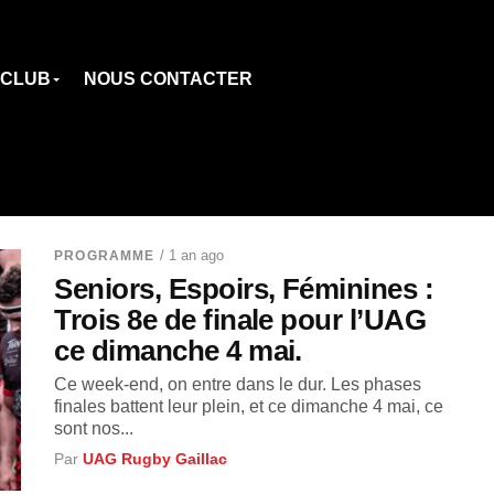
 CLUB
NOUS CONTACTER
/ 1 an ago
PROGRAMME
Seniors, Espoirs, Féminines :
Trois 8e de finale pour l’UAG
ce dimanche 4 mai.
Ce week-end, on entre dans le dur. Les phases
finales battent leur plein, et ce dimanche 4 mai, ce
sont nos...
Par
UAG Rugby Gaillac