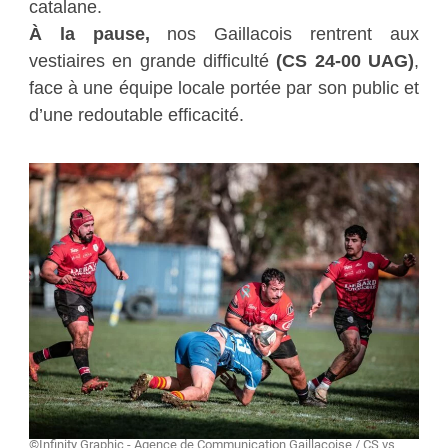
catalane.
À la pause,
nos Gaillacois rentrent aux
vestiaires en grande difficulté
(CS 24-00 UAG)
,
face à une équipe locale portée par son public et
d’une redoutable efficacité.
©Infinity Graphic - Agence de Communication Gaillacoise / CS vs