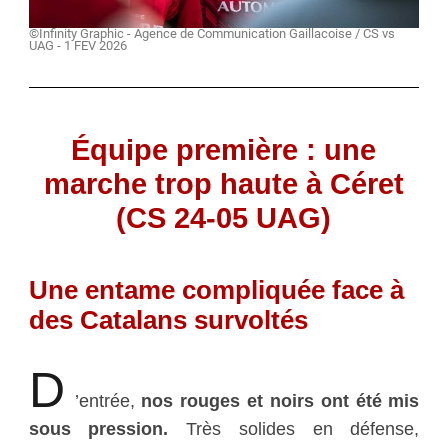
©Infinity Graphic - Agence de Communication Gaillacoise / CS vs
UAG - 1 FEV 2026
Équipe première : une
marche trop haute à Céret
(CS 24-05 UAG)
Une entame compliquée face à
des Catalans survoltés
D
’entrée,
nos rouges et noirs ont été mis
sous pression.
Très solides en défense,