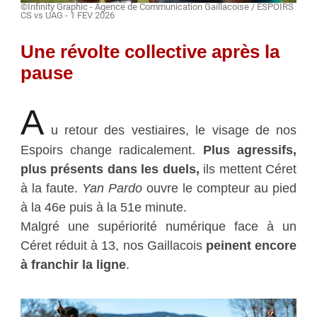
©Infinity Graphic - Agence de Communication Gaillacoise / ESPOIRS
CS vs UAG - 1 FEV 2026
Une révolte collective après la
pause
A
u retour des vestiaires, le visage de nos
Espoirs change radicalement.
Plus agressifs,
plus présents dans les duels,
ils mettent Céret
à la faute.
Yan Pardo
ouvre le compteur au pied
à la 46e puis à la 51e minute.
Malgré une supériorité numérique face à un
Céret réduit à 13, nos Gaillacois
peinent encore
à franchir la ligne
.