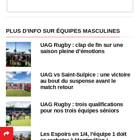
CLIQUEZ POUR COMMENTER
PLUS D'INFO SUR ÉQUIPES MASCULINES
UAG Rugby : clap de fin sur une
saison pleine d’émotions
UAG vs Saint-Sulpice : une victoire
au bout du suspense avant le
match retour
UAG Rugby : trois qualifications
pour nos trois équipes séniors
Les Espoirs en 1/4, l’équipe 1 doit