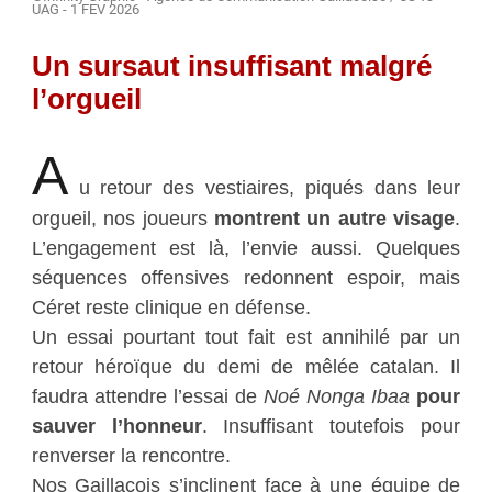
UAG - 1 FEV 2026
Un sursaut insuffisant malgré
l’orgueil
A
u retour des vestiaires, piqués dans leur
orgueil, nos joueurs
montrent un autre visage
.
L’engagement est là, l’envie aussi. Quelques
séquences offensives redonnent espoir, mais
Céret reste clinique en défense.
Un essai pourtant tout fait est annihilé par un
retour héroïque du demi de mêlée catalan. Il
faudra attendre l’essai de
Noé Nonga Ibaa
pour
sauver l’honneur
. Insuffisant toutefois pour
renverser la rencontre.
Nos Gaillacois s’inclinent face à une équipe de