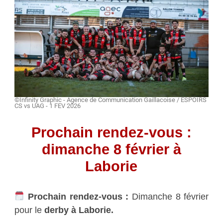
©Infinity Graphic - Agence de Communication Gaillacoise / ESPOIRS
CS vs UAG - 1 FEV 2026
Prochain rendez-vous :
dimanche 8 février à
Laborie
Prochain rendez-vous :
Dimanche 8 février
pour le
derby à Laborie.