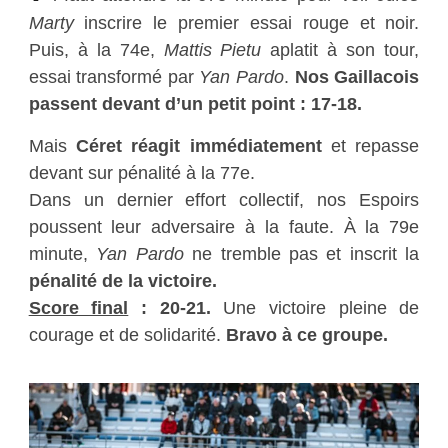
Marty
inscrire le premier essai rouge et noir.
Puis, à la 74e,
Mattis Pietu
aplatit à son tour,
essai transformé par
Yan Pardo
.
Nos Gaillacois
passent devant d’un petit point : 17-18.
Mais
Céret réagit immédiatement
et repasse
devant sur pénalité à la 77e.
Dans un dernier effort collectif, nos Espoirs
poussent leur adversaire à la faute. À la 79e
minute,
Yan Pardo
ne tremble pas et inscrit la
pénalité de la victoire.
Score final
: 20-21.
Une victoire pleine de
courage et de solidarité.
Bravo à ce groupe.