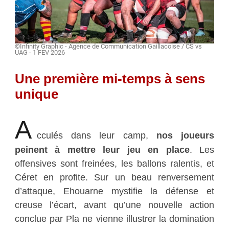
©Infinity Graphic - Agence de Communication Gaillacoise / CS vs
UAG - 1 FEV 2026
Une première mi-temps à sens
unique
A
cculés dans leur camp,
nos joueurs
peinent à mettre leur jeu en place
. Les
offensives sont freinées, les ballons ralentis, et
Céret en profite. Sur un beau renversement
d’attaque, Ehouarne mystifie la défense et
creuse l’écart, avant qu’une nouvelle action
conclue par Pla ne vienne illustrer la domination