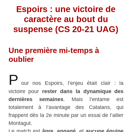
Espoirs : une victoire de
caractère au bout du
suspense (CS 20-21 UAG)
Une première mi-temps à
oublier
P
our nos Espoirs, l’enjeu était clair : la
victoire pour
rester dans la dynamique des
dernières semaines
. Mais l’entame est
totalement à l’avantage des Catalans, qui
frappent dès la 2e minute par un essai de l’ailier
Montagut.
Le match est
âpre, engagé
, et
aucune équipe