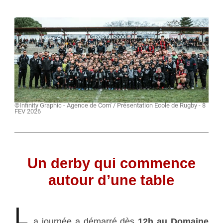
©Infinity Graphic - Agence de Com' / Présentation École de Rugby - 8
FEV 2026
Un derby qui commence
autour d’une table
L
a journée a démarré dès
12h au Domaine