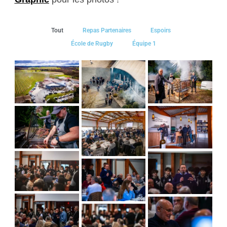
Tout
Repas Partenaires
Espoirs
École de Rugby
Équipe 1