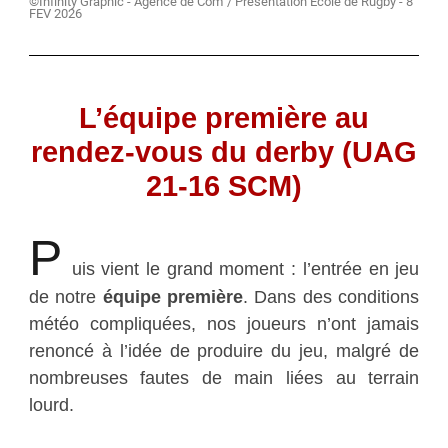
©Infinity Graphic - Agence de Com' / Présentation École de Rugby - 8
FEV 2026
L’équipe première au
rendez-vous du derby (UAG
21-16 SCM)
P
uis vient le grand moment : l’entrée en jeu
de notre
équipe première
. Dans des conditions
météo compliquées, nos joueurs n’ont jamais
renoncé à l’idée de produire du jeu, malgré de
nombreuses fautes de main liées au terrain
lourd.