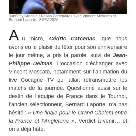
©Infinity Graphic / Repas Partenaires avec Vincent Moscato et
Bernard Laporte - 8 FEV 2026
A
u micro,
Cédric Carcenac
, que nous
avons eu le plaisir de fêter pour son anniversaire
le jour même, a pris la parole, suivi de
Jean-
Philippe Delmas
. L’occasion d’échanger avec
Vincent Moscato, notamment sur l’animation du
live Cocagne TV qui allait retransmettre les
matchs de la journée. Questionné aussi sur le
destin de l’équipe de France dans le Tournoi,
l’ancien sélectionneur, Bernard Laporte, n’a pas
hésité :
« Une finale pour le Grand Chelem entre
la France et l’Angleterre »
. Verdict à venir… et
on a déjà hâte.