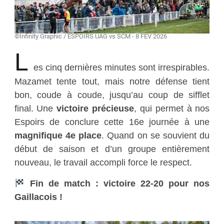
©Infinity Graphic / ESPOIRS UAG vs SCM - 8 FEV 2026
L
es cinq dernières minutes sont irrespirables.
Mazamet tente tout, mais notre défense tient
bon, coude à coude, jusqu’au coup de sifflet
final. Une
victoire précieuse
, qui permet à nos
Espoirs de conclure cette 16e journée à une
magnifique 4e place
. Quand on se souvient du
début de saison et d’un groupe entièrement
nouveau, le travail accompli force le respect.
Fin de match : victoire 22-20 pour nos
Gaillacois !