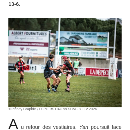
13-6.
©Infinity Graphic / ESPOIRS UAG vs SCM - 8 FEV 2026
A
u retour des vestiaires,
Yan
poursuit face