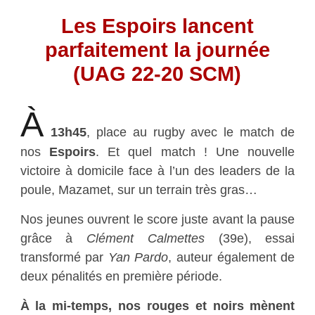
Les Espoirs lancent
parfaitement la journée
(UAG 22-20 SCM)
À
13h45
, place au rugby avec le match de
nos
Espoirs
. Et quel match ! Une nouvelle
victoire à domicile face à l’un des leaders de la
poule, Mazamet, sur un terrain très gras…
Nos jeunes ouvrent le score juste avant la pause
grâce à
Clément Calmettes
(39e), essai
transformé par
Yan Pardo
, auteur également de
deux pénalités en première période.
À la mi-temps, nos rouges et noirs mènent