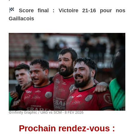
Score final : Victoire 21-16 pour nos
Gaillacois
©Infinity Graphic / UAG vs SCM - 8 FEV 2026
Prochain rendez-vous :