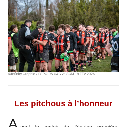
©Infinity Graphic / ESPOIRS UAG vs SCM - 8 FEV 2026
Les pitchous à l’honneur
A
vant le match de l’équipe première,