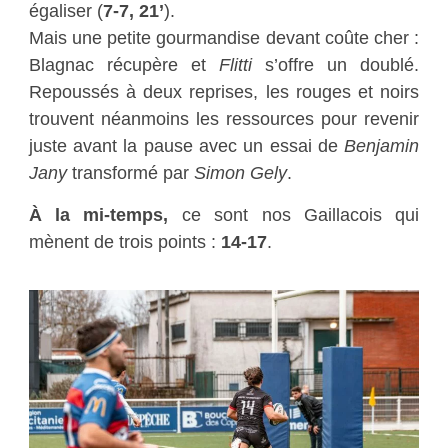
égaliser (
7-7, 21’
).
Mais une petite gourmandise devant coûte cher :
Blagnac récupère et
Flitti
s’offre un doublé.
Repoussés à deux reprises, les rouges et noirs
trouvent néanmoins les ressources pour revenir
juste avant la pause avec un essai de
Benjamin
Jany
transformé par
Simon Gely
.
À la mi-temps,
ce sont nos Gaillacois qui
mènent de trois points :
14-17
.