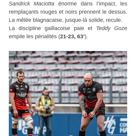
Sandrick Maciotta
énorme dans l’impact, les
remplaçants rouges et noirs prennent le dessus.
La mêlée blagnacaise, jusque-là solide, recule.
La discipline gaillacoise paie et
Teddy Goze
empile les pénalités (
21-23, 63’
).