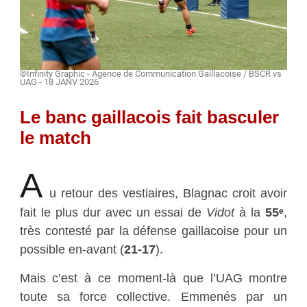
©Infinity Graphic - Agence de Communication Gaillacoise / BSCR vs
UAG - 18 JANV 2026
Le banc gaillacois fait basculer
le match
A
u retour des vestiaires, Blagnac croit avoir
fait le plus dur avec un essai de
Vidot
à la
55ᵉ
,
très contesté par la défense gaillacoise pour un
possible en-avant (
21-17
).
Mais c’est à ce moment-là que l’UAG montre
toute sa force collective. Emmenés par un