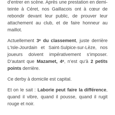
d’entrer en scène. Après une prestation en demi-
teinte à Céret, nos Gaillacois ont à cœur de
rebondir devant leur public, de prouver leur
attachement au club, et de faire honneur au
maillot.
Actuellement
3ᵉ du classement
, juste derrière
L’Isle-Jourdain et Saint-Sulpice-sur-Lèze, nos
joueurs doivent impérativement s’imposer.
D’autant que
Mazamet, 4ᵉ
, n’est qu’à
2 petits
points
derrière.
Ce derby à domicile est capital.
Et on le sait :
Laborie peut faire la différence
,
quand il vibre, quand il pousse, quand il rugit
rouge et noir.