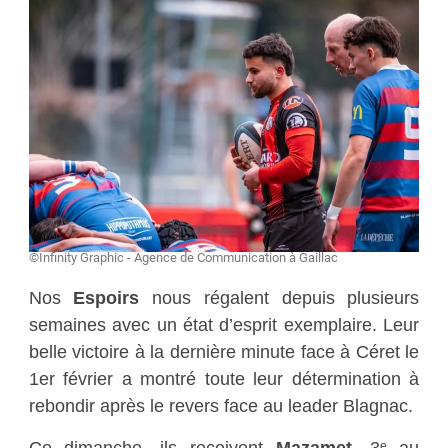
©Infinity Graphic - Agence de Communication à Gaillac
Nos
Espoirs
nous régalent depuis plusieurs
semaines avec un état d’esprit exemplaire. Leur
belle victoire à la dernière minute face à Céret le
1er février a montré toute leur détermination à
rebondir après le revers face au leader Blagnac.
Ce dimanche, ils reçoivent
Mazamet
, 3ᵉ au