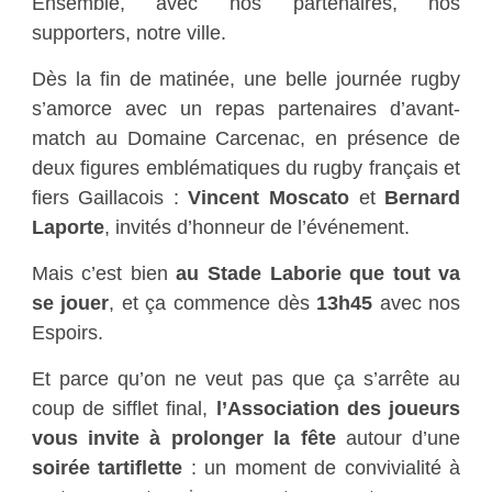
Ensemble, avec nos partenaires, nos
supporters, notre ville.
Dès la fin de matinée, une belle journée rugby
s’amorce avec un repas partenaires d’avant-
match au Domaine Carcenac, en présence de
deux figures emblématiques du rugby français et
fiers Gaillacois :
Vincent Moscato
et
Bernard
Laporte
, invités d’honneur de l’événement.
Mais c’est bien
au Stade Laborie que tout va
se jouer
, et ça commence dès
13h45
avec nos
Espoirs.
Et parce qu’on ne veut pas que ça s’arrête au
coup de sifflet final,
l’Association des joueurs
vous invite à prolonger la fête
autour d’une
soirée tartiflette
: un moment de convivialité à