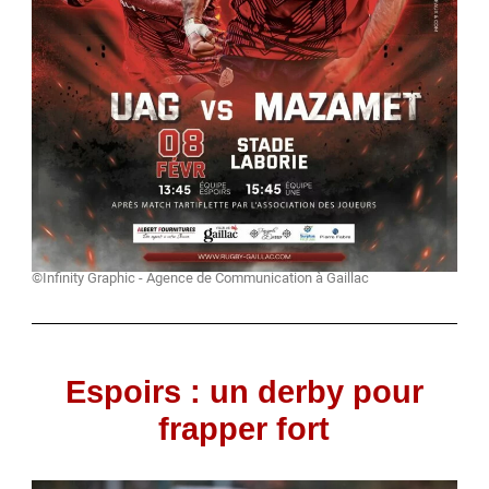
©Infinity Graphic - Agence de Communication à Gaillac
Espoirs : un derby pour
frapper fort