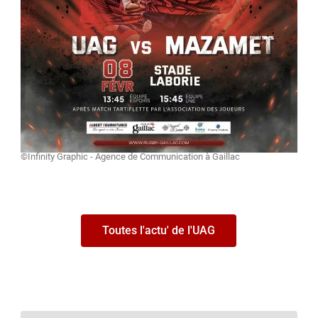
©Infinity Graphic - Agence de Communication à Gaillac
Toutes l'actu' de l'UAG