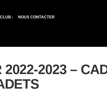
 CLUB
NOUS CONTACTER
2022-2023 – CAD
CADETS