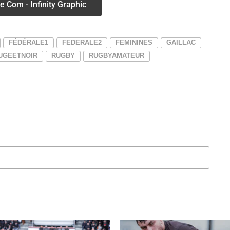
e Com - Infinity Graphic
FÉDÉRALE1
FEDERALE2
FEMININES
GAILLAC
UGEETNOIR
RUGBY
RUGBYAMATEUR
QUEZ POUR COMMENTER