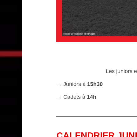
Les juniors 
→ Juniors à
15h30
→ Cadets à
14h
CALENDRIER JUNIO