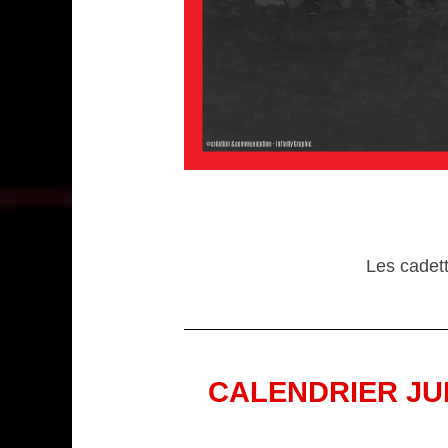
Les cadet
CALENDRIER JU