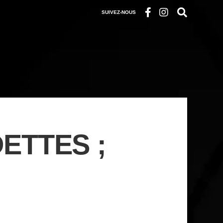
SUIVEZ-NOUS
ETTES ;