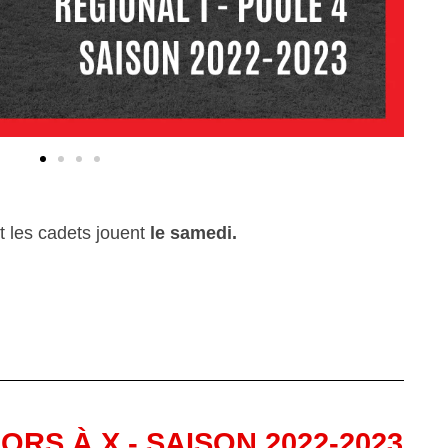
et les cadets jouent
le samedi.
RS À X - SAISON 2022-2023