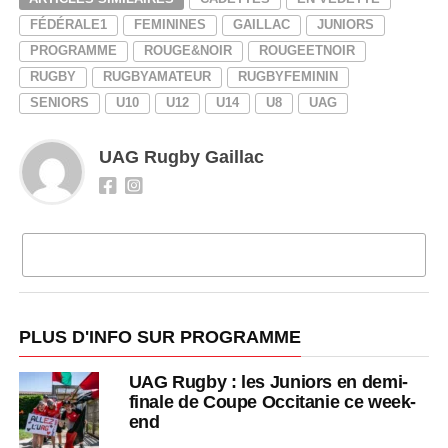
FÉDÉRALE1
FEMININES
GAILLAC
JUNIORS
PROGRAMME
ROUGE&NOIR
ROUGEETNOIR
RUGBY
RUGBYAMATEUR
RUGBYFEMININ
SENIORS
U10
U12
U14
U8
UAG
UAG Rugby Gaillac
CLIQUEZ POUR COMMENTER
PLUS D'INFO SUR PROGRAMME
UAG Rugby : les Juniors en demi-
finale de Coupe Occitanie ce week-
end