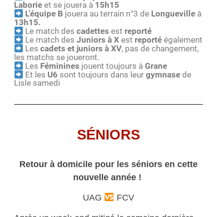
Laborie
et se jouera à
15h15
L’équipe B
jouera au terrain n°3 de
Longueville
à
13h15.
Le match des
cadettes
est
reporté
Le match des
Juniors à X
est
reporté
également
Les
cadets et juniors à XV
, pas de changement,
les matchs se joueront.
Les
Féminines
jouent toujours à
Grane
Et les
U6
sont toujours dans leur
gymnase
de
Lisle samedi
SÉNIORS
Retour à domicile pour les séniors en cette
nouvelle année !
UAG
FCV