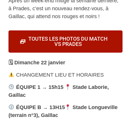
Après un week-end mitigé la semaine dernière,
à Prades, c’est un nouveau rendez-vous, à
Gaillac, qui attend nos rouges et noirs !
TOUTES LES PHOTOS DU MATCH
VS PRADES
🗓 Dimanche 22 janvier
CHANGEMENT LIEU ET HORAIRES
ÉQUIPE 1 → 15h15
Stade Laborie,
Gaillac
ÉQUIPE B → 13H15
Stade Longueville
(terrain n°3), Gaillac