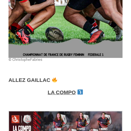
© ChristopheFabries
ALLEZ GAILLAC
LA COMPO