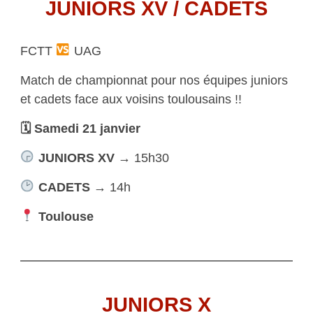
JUNIORS XV / CADETS
FCTT
UAG
Match de championnat pour nos équipes juniors
et cadets face aux voisins toulousains !!
🗓 Samedi 21 janvier
JUNIORS XV
→ 15h30
CADETS
→ 14h
Toulouse
JUNIORS X