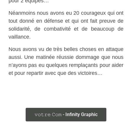
pour 2 équipes…
Néanmoins nous avons eu 20 courageux qui ont
tout donné en défense et qui ont fait preuve de
solidarité, de combativité et de beaucoup de
vaillance.
Nous avons vu de très belles choses en attaque
aussi. Une matinée réussie dommage que nous
n’ayons pas eu quelques remplaçants pour aider
et pour repartir avec que des victoires…
𝚟𝚘𝚝𝚛𝚎 𝙲𝚘𝚖 - Infinity Graphic