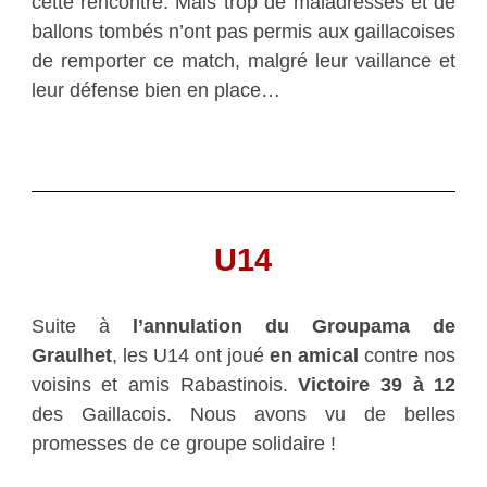
cette rencontre. Mais trop de maladresses et de
ballons tombés n’ont pas permis aux gaillacoises
de remporter ce match, malgré leur vaillance et
leur défense bien en place…
U14
Suite à
l’annulation du Groupama de
Graulhet
, les U14 ont joué
en amical
contre nos
voisins et amis Rabastinois.
Victoire 39 à 12
des Gaillacois. Nous avons vu de belles
promesses de ce groupe solidaire !