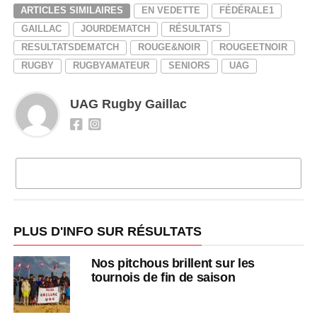
ARTICLES SIMILAIRES
EN VEDETTE
FÉDÉRALE1
GAILLAC
JOURDEMATCH
RÉSULTATS
RESULTATSDEMATCH
ROUGE&NOIR
ROUGEETNOIR
RUGBY
RUGBYAMATEUR
SENIORS
UAG
UAG Rugby Gaillac
CLIQUEZ POUR COMMENTER
PLUS D'INFO SUR RÉSULTATS
Nos pitchous brillent sur les
tournois de fin de saison