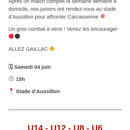
Après un match complet la semaine dernière à
domicile, nos juniors ont rendez-vous au stade
d’Aussillon pour affronter Carcassonne
Un gros combat à venir ! Venez les encourager
ALLEZ GAILLAC
🗓 Samedi 04 juin
15h
Stade d’Aussillon
U14 - U12 - U8 - U6