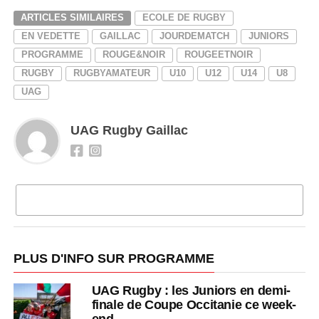
ARTICLES SIMILAIRES
ECOLE DE RUGBY
EN VEDETTE
GAILLAC
JOURDEMATCH
JUNIORS
PROGRAMME
ROUGE&NOIR
ROUGEETNOIR
RUGBY
RUGBYAMATEUR
U10
U12
U14
U8
UAG
UAG Rugby Gaillac
CLIQUEZ POUR COMMENTER
PLUS D'INFO SUR PROGRAMME
UAG Rugby : les Juniors en demi-
finale de Coupe Occitanie ce week-
end