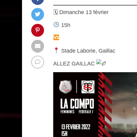
🗓 Dimanche 13 février
15h
Stade Toulousain
Stade Laborie, Gaillac
ALLEZ GAILLAC