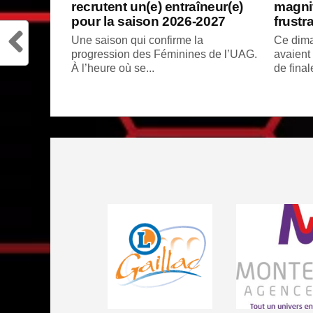
recrutent un(e) entraîneur(e)
magnif
pour la saison 2026-2027
frustr
Une saison qui confirme la
Ce dima
progression des Féminines de l’UAG.
avaient
À l’heure où se...
de final