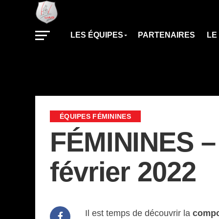
LES ÉQUIPES
PARTENAIRES
LE
ÉQUIPES FÉMININES
FÉMININES – 
février 2022
Il est temps de découvrir la
compo