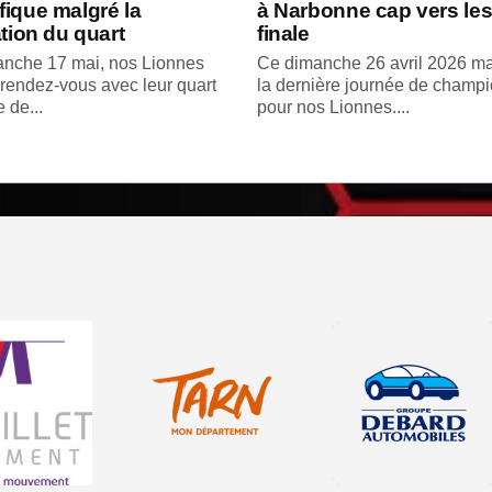
ique malgré la
à Narbonne cap vers les
ation du quart
finale
nche 17 mai, nos Lionnes
Ce dimanche 26 avril 2026 ma
 rendez-vous avec leur quart
la dernière journée de champ
e de...
pour nos Lionnes....