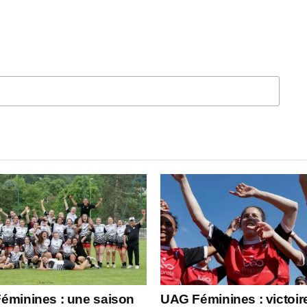
QUEZ POUR COMMENTER
éminines : une saison
UAG Féminines : victoir