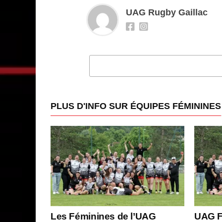
UAG Rugby Gaillac
CLI
PLUS D'INFO SUR ÉQUIPES FÉMININES
Les Féminines de l’UAG
UAG F