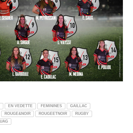
EN VEDETTE
FEMININES
GAILLAC
ROUGE&NOIR
ROUGEETNOIR
RUGBY
UAG