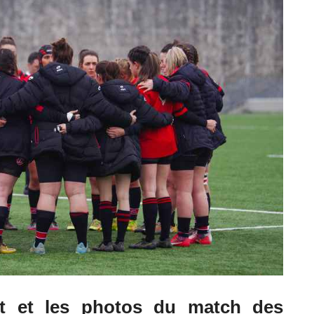
tat et les photos du match des