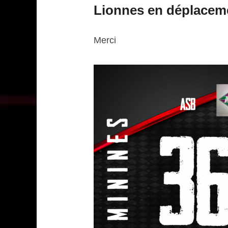
Lionnes en déplacem
Merci
JM Lestage Photographi