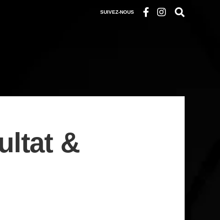
SUIVEZ-NOUS
ltat &