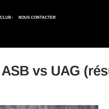
 CLUB
NOUS CONTACTER
ASB vs UAG (résu