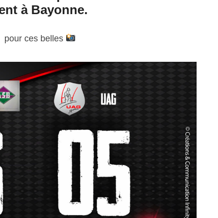
ent à Bayonne.
e
pour ces belles