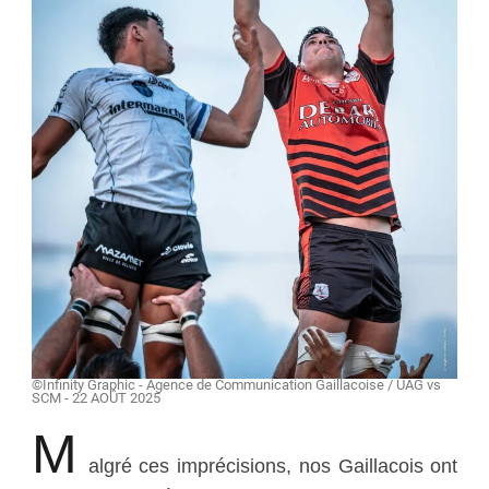
©Infinity Graphic - Agence de Communication Gaillacoise / UAG vs
SCM - 22 AOÛT 2025
M
algré ces imprécisions, nos Gaillacois ont