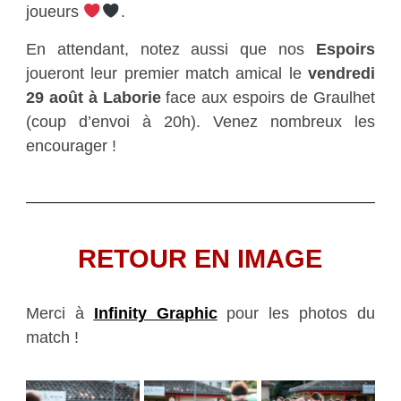
joueurs
.
En attendant, notez aussi que nos
Espoirs
joueront leur premier match amical le
vendredi
29 août à Laborie
face aux espoirs de Graulhet
(coup d’envoi à 20h). Venez nombreux les
encourager !
RETOUR EN IMAGE
Merci à
Infinity Graphic
pour les photos du
match !