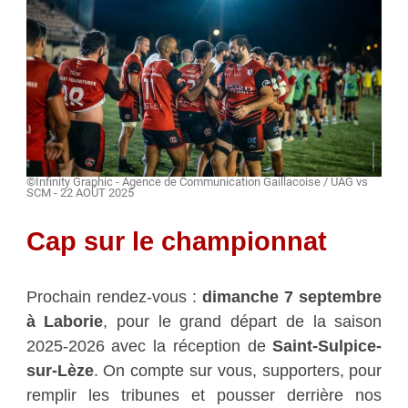
©Infinity Graphic - Agence de Communication Gaillacoise / UAG vs
SCM - 22 AOÛT 2025
Cap sur le championnat
Prochain rendez-vous :
dimanche 7 septembre
à Laborie
, pour le grand départ de la saison
2025-2026 avec la réception de
Saint-Sulpice-
sur-Lèze
. On compte sur vous, supporters, pour
remplir les tribunes et pousser derrière nos