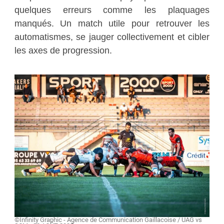
quelques erreurs comme les plaquages
manqués. Un match utile pour retrouver les
automatismes, se jauger collectivement et cibler
les axes de progression.
©Infinity Graphic - Agence de Communication Gaillacoise / UAG vs