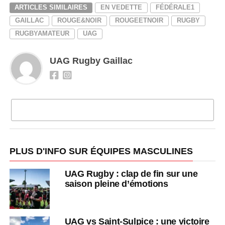
ARTICLES SIMILAIRES
EN VEDETTE
FÉDÉRALE1
GAILLAC
ROUGE&NOIR
ROUGEETNOIR
RUGBY
RUGBYAMATEUR
UAG
UAG Rugby Gaillac
CLIQUEZ POUR COMMENTER
PLUS D'INFO SUR ÉQUIPES MASCULINES
UAG Rugby : clap de fin sur une
saison pleine d’émotions
UAG vs Saint-Sulpice : une victoire