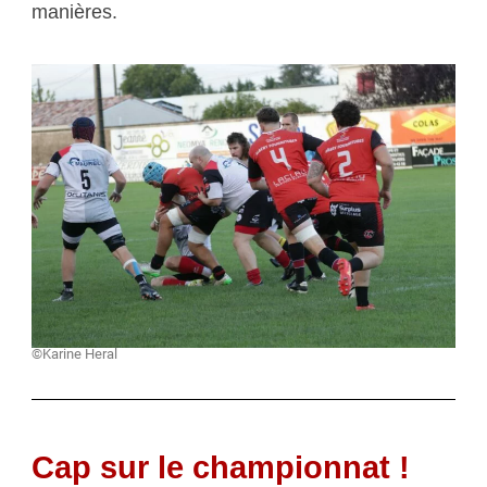
manières.
©Karine Heral
Cap sur le championnat !