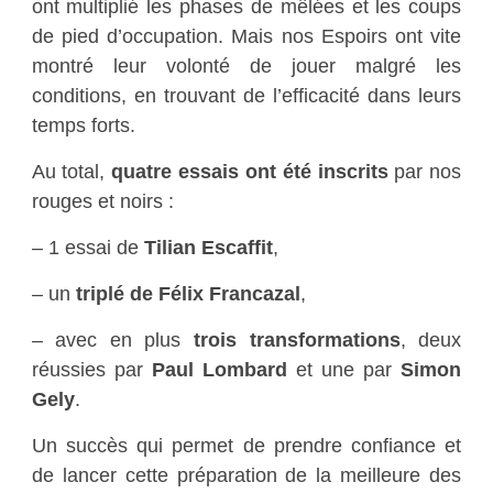
ont multiplié les phases de mêlées et les coups
de pied d’occupation. Mais nos Espoirs ont vite
montré leur volonté de jouer malgré les
conditions, en trouvant de l’efficacité dans leurs
temps forts.
Au total,
quatre essais ont été inscrits
par nos
rouges et noirs :
– 1 essai de
Tilian Escaffit
,
– un
triplé de Félix Francazal
,
– avec en plus
trois transformations
, deux
réussies par
Paul Lombard
et une par
Simon
Gely
.
Un succès qui permet de prendre confiance et
de lancer cette préparation de la meilleure des