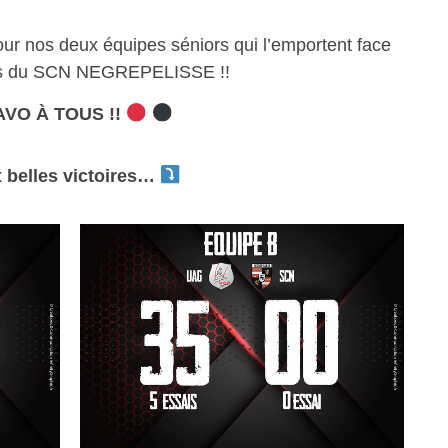
our nos deux équipes séniors qui l’emportent face
es du SCN NEGREPELISSE !!
VO À TOUS !!
 belles victoires…