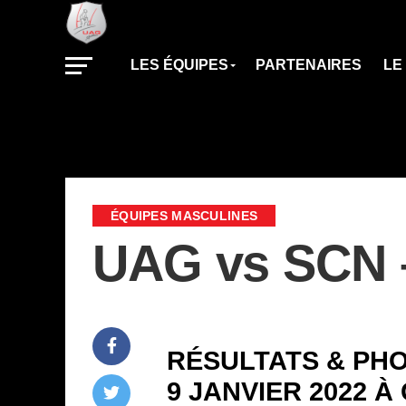
LES ÉQUIPES
PARTENAIRES
LE
ÉQUIPES MASCULINES
UAG vs SCN –
RÉSULTATS & PHO
9 JANVIER 2022 À