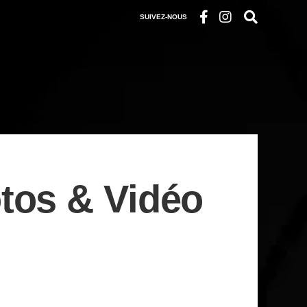
SUIVEZ-NOUS
tos & Vidéo