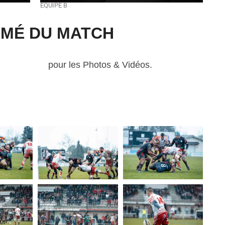
ÉQUIPE B
MÉ DU MATCH
nity Graphic
pour les Photos & Vidéos.