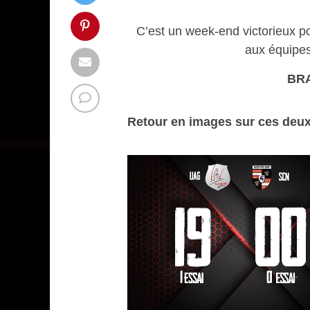
C’est un week-end victorieux p
aux équip
BRA
Retour en images sur ces deux