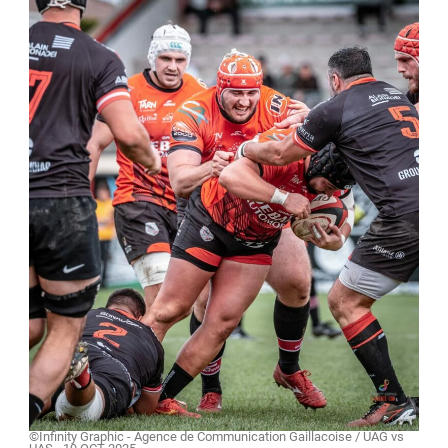
©Infinity Graphic - Agence de Communication Gaillacoise / UAG vs