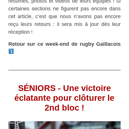
résumés, photos et vidéos de leurs équipes ! Si
certaines sections ne figurent pas encore dans
cet article, c’est que nous n’avons pas encore
reçu leurs retours : il sera mis à jour dès leur
réception !
Retour sur ce week-end de rugby Gaillacois
SÉNIORS - Une victoire
éclatante pour clôturer le
2nd bloc !