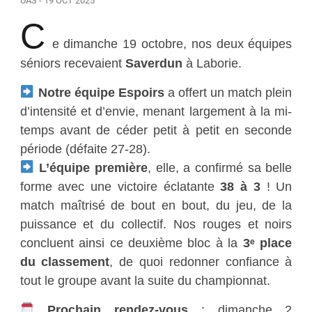
UAS - 19 OCT 2025
C
e dimanche 19 octobre, nos deux équipes
séniors recevaient
Saverdun
à Laborie.
Notre équipe Espoirs
a offert un match plein
d’intensité et d’envie, menant largement à la mi-
temps avant de céder petit à petit en seconde
période (défaite 27-28).
L’équipe première
, elle, a confirmé sa belle
forme avec une victoire éclatante
38 à 3
! Un
match maîtrisé de bout en bout, du jeu, de la
puissance et du collectif. Nos rouges et noirs
concluent ainsi ce deuxième bloc à la
3ᵉ place
du classement
, de quoi redonner confiance à
tout le groupe avant la suite du championnat.
Prochain rendez-vous
: dimanche 2