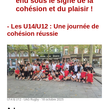
end sous le signe de la
cohésion et du plaisir !
- Les U14/U12 : Une journée de
cohésion réussie
U14 & U12 - UAG Rugby - 18 octobre 2025