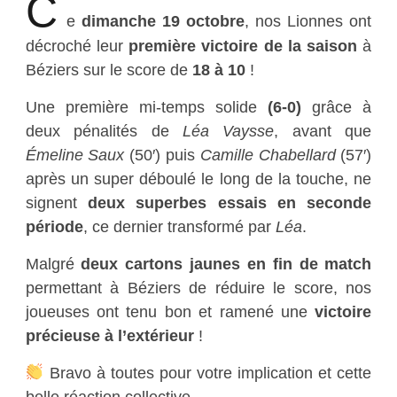
C
e
dimanche 19 octobre
, nos Lionnes ont
décroché leur
première victoire de la saison
à
Béziers sur le score de
18 à 10
!
Une première mi-temps solide
(6-0)
grâce à
deux pénalités de
Léa Vaysse
, avant que
Émeline Saux
(50′) puis
Camille Chabellard
(57′)
après un super déboulé le long de la touche, ne
signent
deux superbes essais en seconde
période
, ce dernier transformé par
Léa
.
Malgré
deux cartons jaunes en fin de match
permettant à Béziers de réduire le score, nos
joueuses ont tenu bon et ramené une
victoire
précieuse à l’extérieur
!
Bravo à toutes pour votre implication et cette
belle réaction collective.