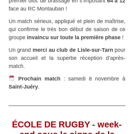
premier bloc de brassage en s’imposant
64 à 12
face au RC Montauban !
Un match sérieux, appliqué et plein de maîtrise,
qui confirme le très bon début de saison de ce
groupe
invaincu sur toute la première phase
!
Un grand
merci au club de Lisle-sur-Tarn
pour
son accueil et la superbe réception d’après-
match.
Prochain match
: samedi 8 novembre à
Saint-Juéry
.
ÉCOLE DE RUGBY - week-