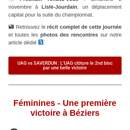
novembre à
Lisle-Jourdain
, un déplacement
capital pour la suite du championnat.
Retrouvez le
récit complet de cette journée
et toutes les
photos des rencontres
sur notre
article dédié
UAG vs SAVERDUN : L’UAG clôture le 2nd bloc
par une belle victoire
Féminines - Une première
victoire à Béziers