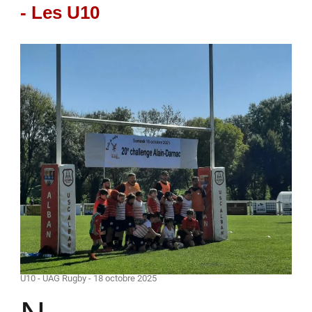
- Les U10
U10 - UAG Rugby - 18 octobre 2025