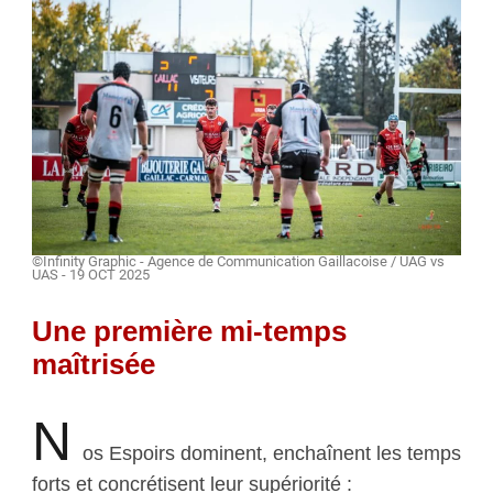
©Infinity Graphic - Agence de Communication Gaillacoise / UAG vs
UAS - 19 OCT 2025
Une première mi-temps
maîtrisée
N
os Espoirs dominent, enchaînent les temps
forts et concrétisent leur supériorité :