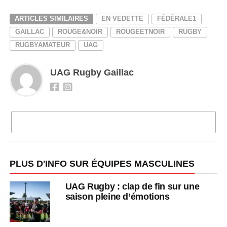
ARTICLES SIMILAIRES
EN VEDETTE
FÉDÉRALE1
GAILLAC
ROUGE&NOIR
ROUGEETNOIR
RUGBY
RUGBYAMATEUR
UAG
UAG Rugby Gaillac
CLIQUEZ POUR COMMENTER
PLUS D'INFO SUR ÉQUIPES MASCULINES
UAG Rugby : clap de fin sur une
saison pleine d’émotions