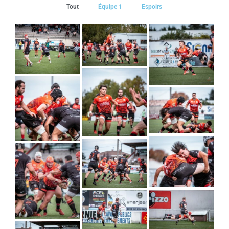
Tout
Équipe 1
Espoirs