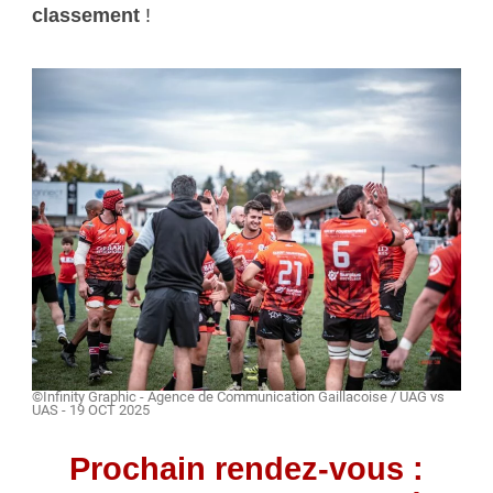
classement
!
©Infinity Graphic - Agence de Communication Gaillacoise / UAG vs
UAS - 19 OCT 2025
Prochain rendez-vous :