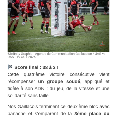
©Infinity Graphic - Agence de Communication Gaillacoise / UAG vs
UAS - 19 OCT 2025
Score final : 38 à 3 !
Cette quatrième victoire consécutive vient
récompenser
un groupe soudé
, appliqué et
fidèle à son ADN : du jeu, de la vitesse et une
solidarité sans faille.
Nos Gaillacois terminent ce deuxième bloc avec
panache et s’emparent de la
3ème place du