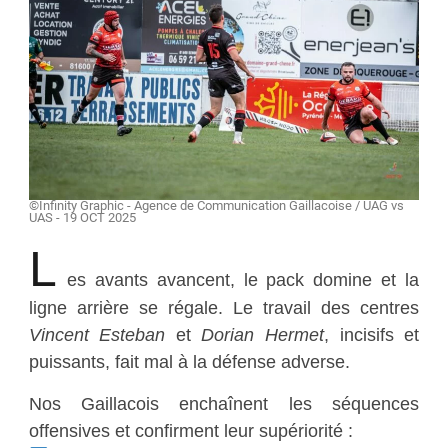
©Infinity Graphic - Agence de Communication Gaillacoise / UAG vs
UAS - 19 OCT 2025
L
es avants avancent, le pack domine et la
ligne arrière se régale. Le travail des centres
Vincent Esteban
et
Dorian Hermet
, incisifs et
puissants, fait mal à la défense adverse.
Nos Gaillacois enchaînent les séquences
offensives et confirment leur supériorité :