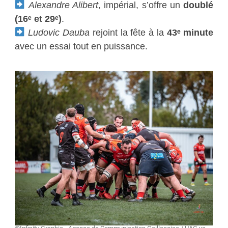
Alexandre Alibert
, impérial, s’offre un
doublé
(16ᵉ et 29ᵉ)
.
Ludovic Dauba
rejoint la fête à la
43ᵉ minute
avec un essai tout en puissance.