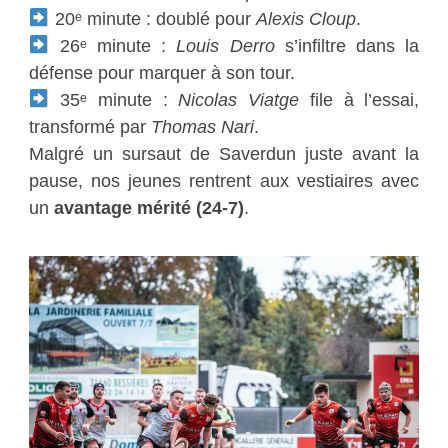
20ᵉ minute : doublé pour
Alexis Cloup
.
26ᵉ minute :
Louis Derro
s’infiltre dans la
défense pour marquer à son tour.
35ᵉ minute :
Nicolas Viatge
file à l’essai,
transformé par
Thomas Nari
.
Malgré un sursaut de Saverdun juste avant la
pause, nos jeunes rentrent aux vestiaires avec
un
avantage mérité (24-7)
.