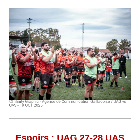
©Infinity Graphic - Agence de Communication Gaillacoise / UAG vs
UAS - 19 OCT 2025
Espoirs : UAG 27-28 UAS