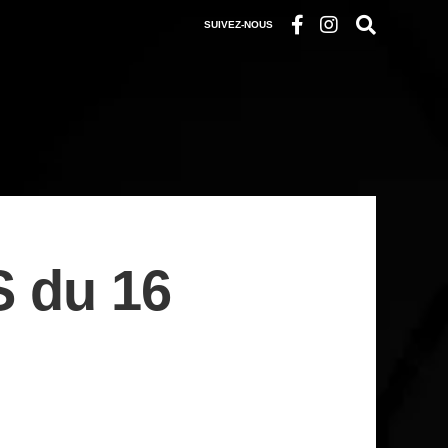
SUIVEZ-NOUS
 du 16