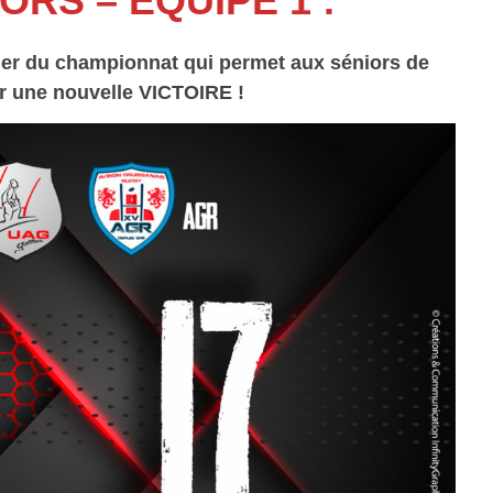
ORS – ÉQUIPE 1 :
der du championnat qui permet aux séniors de
r une nouvelle VICTOIRE !