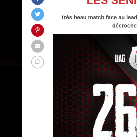
LES SÉNI
Très beau match face au lea
décroche