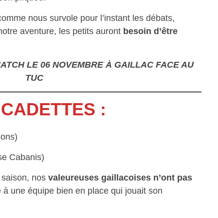
comme nous survole pour l’instant les débats,
otre aventure, les petits auront
besoin d’être
MATCH LE
06
NOVEMBRE
À
GAILLAC
FACE AU
TUC
 CADETTES :
ions)
ise Cabanis)
 saison, nos
valeureuses gaillacoises n’ont pas
 à une équipe bien en place qui jouait son