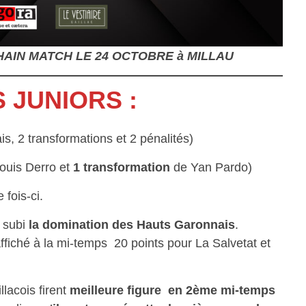
AIN MATCH LE 24 OCTOBRE à MILLAU
 JUNIORS :
is, 2 transformations et 2 pénalités)
ouis Derro et
1 transformation
de Yan Pardo)
 fois-ci.
t subi
la domination des Hauts Garonnais
.
ffiché à la mi-temps 20 points pour La Salvetat et
illacois firent
meilleure figure en 2ème mi-temps