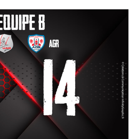
ruissanais Rugby