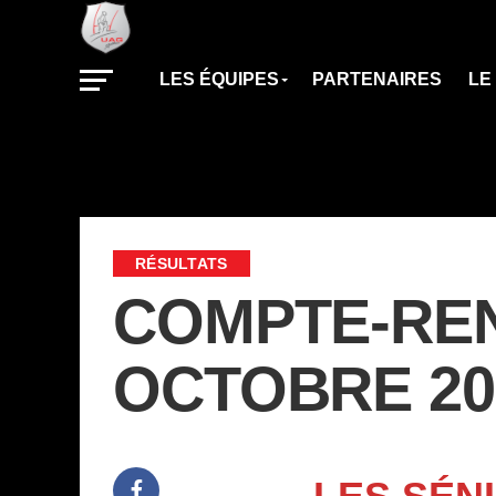
LES ÉQUIPES
PARTENAIRES
LE
RÉSULTATS
COMPTE-REN
OCTOBRE 20