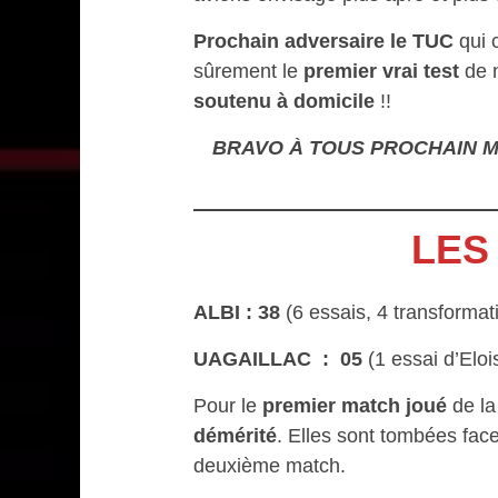
Prochain adversaire le TUC
qui 
sûrement le
premier vrai test
de n
soutenu à domicile
!!
BRAVO À TOUS PROCHAIN 
LES
ALBI
: 38
(6 essais, 4 transformat
UAGAILLAC : 05
(1 essai d’Elo
Pour le
premier match joué
de la
démérité
. Elles sont tombées face
deuxième match.