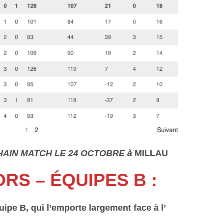
AIN MATCH LE 24 OCTOBRE à
MILLAU
RS – ÉQUIPES B :
uipe B, qui l’emporte largement face à l’
Aviron