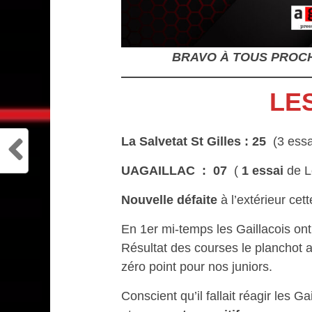
BRAVO À TOUS PROCH
LES
La Salvetat St Gilles : 25
(3 essa
UAGAILLAC : 07
(
1 essai
de L
Nouvelle défaite
à l’extérieur cette
En 1er mi-temps les Gaillacois on
Résultat des courses le planchot a
zéro point pour nos juniors.
Conscient qu’il fallait réagir les Ga