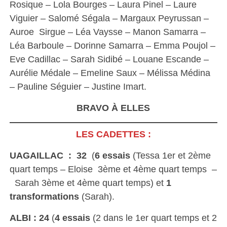
Rosique – Lola Bourges – Laura Pinel – Laure
Viguier – Salomé Ségala – Margaux Peyrussan –
Auroe Sirgue – Léa Vaysse – Manon Samarra –
Léa Barboule – Dorinne Samarra – Emma Poujol –
Eve Cadillac – Sarah Sidibé – Louane Escande –
Aurélie Médale – Emeline Saux – Mélissa Médina
– Pauline Séguier – Justine Imart.
BRAVO À ELLES
LES CADETTES :
UAGAILLAC : 32
(
6 essais
(Tessa 1er et 2ème
quart temps – Eloise 3ème et 4ème quart temps –
Sarah 3ème et 4ème quart temps) et
1
transformations
(Sarah).
ALBI : 24
(
4 essais
(2 dans le 1er quart temps et 2