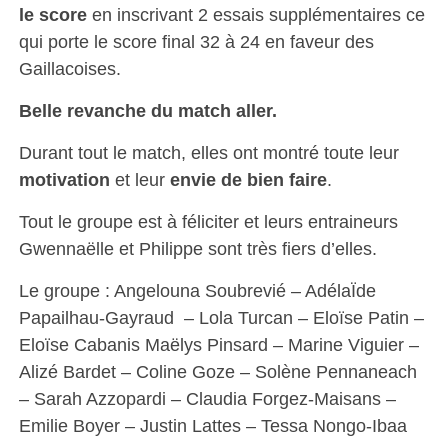
le score
en inscrivant 2 essais supplémentaires ce
qui porte le score final 32 à 24 en faveur des
Gaillacoises.
Belle revanche du match aller.
Durant tout le match, elles ont montré toute leur
motivation
et leur
envie de bien faire
.
Tout le groupe est à féliciter et leurs entraineurs
Gwennaëlle et Philippe sont très fiers d’elles.
Le groupe : Angelouna Soubrevié – AdélaÏde
Papailhau-Gayraud – Lola Turcan – Eloïse Patin –
Eloïse Cabanis Maëlys Pinsard – Marine Viguier –
Alizé Bardet – Coline Goze – Solène Pennaneach
– Sarah Azzopardi – Claudia Forgez-Maisans –
Emilie Boyer – Justin Lattes – Tessa Nongo-Ibaa