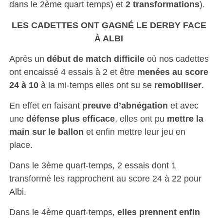
dans le 2ème quart temps) et
2 transformations
).
LES CADETTES ONT GAGNÉ LE DERBY FACE
À ALBI
Après un
début de match difficile
où nos cadettes
ont encaissé 4 essais à 2 et être
menées au score
24 à 10
à la mi-temps elles ont su se
remobiliser
.
En effet en faisant
preuve d’abnégation
et avec
une
défense plus efficace
, elles ont pu
mettre la
main sur le ballon
et enfin mettre leur jeu en
place.
Dans le 3ème quart-temps, 2 essais dont 1
transformé les rapprochent au score 24 à 22 pour
Albi.
Dans le 4ème quart-temps,
elles prennent enfin