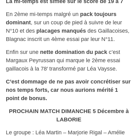
La mi-temps est sifflée sur le score de 19 à 7
En 2ème mi-temps malgré un
pack toujours
dominant
, sur un coup de pied à suivre de leur
N°10 et des
placages manqués
des Gaillacoises,
Blagnac inscrit un 4ème essai par leur N°11.
Enfin sur une
nette domination du pack
c’est
Margaux Peyrussan qui marque le 2ème essai
gaillacois à la 78′ transformé par Léa Vaysse.
C’est dommage de ne pas avoir concrétiser sur
nos temps forts, car nous aurions mérité 1
point de bonus.
PROCHAIN MATCH DIMANCHE 5 Décembre à
LABORIE
Le groupe : Léa Martin – Marjorie Rigal – Amélie