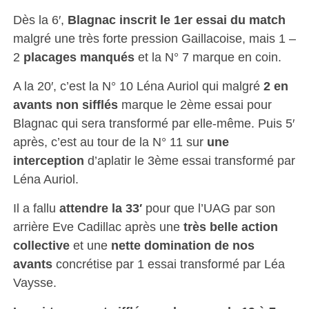
Dès la 6′,
Blagnac inscrit le 1er essai du match
malgré une très forte pression Gaillacoise, mais 1 –
2
placages manqués
et la N° 7 marque en coin.
A la 20′, c’est la N° 10 Léna Auriol qui malgré
2 en
avants non sifflés
marque le 2ème essai pour
Blagnac qui sera transformé par elle-même. Puis 5′
après, c’est au tour de la N° 11 sur
une
interception
d’aplatir le 3ème essai transformé par
Léna Auriol.
Il a fallu
attendre la 33′
pour que l’UAG par son
arrière Eve Cadillac après une
très belle action
collective
et une
nette domination de nos
avants
concrétise par 1 essai transformé par Léa
Vaysse.