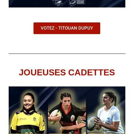
VOTEZ - TITOUAN DUPUY
JOUEUSES CADETTES