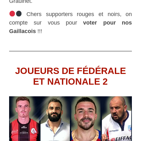
Graulhet.
Chers supporters rouges et noirs, on
compte sur vous pour
voter pour nos
Gaillacois
!!!
JOUEURS DE FÉDÉRALE
ET NATIONALE 2