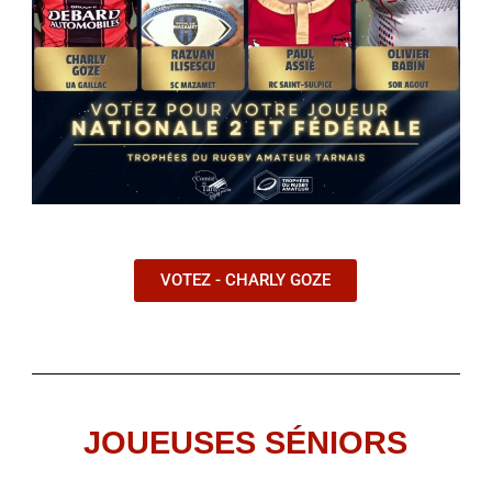
VOTEZ - CHARLY GOZE
JOUEUSES SÉNIORS