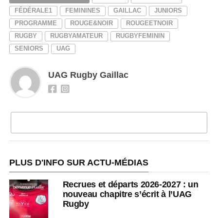
FÉDÉRALE1
FEMININES
GAILLAC
JUNIORS
PROGRAMME
ROUGE&NOIR
ROUGEETNOIR
RUGBY
RUGBYAMATEUR
RUGBYFEMININ
SENIORS
UAG
UAG Rugby Gaillac
CLIQUEZ POUR COMMENTER
PLUS D'INFO SUR ACTU-MÉDIAS
Recrues et départs 2026-2027 : un
nouveau chapitre s’écrit à l’UAG
Rugby