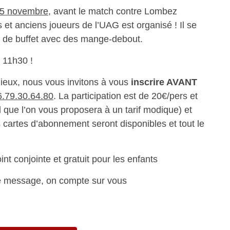
5 novembre
, avant le match contre Lombez
t anciens joueurs de l’UAG est organisé ! Il se
e de buffet avec des mange-debout.
 11h30 !
ieux, nous vous invitons à vous
inscrire AVANT
6.79.30.64.80
. La participation est de 20€/pers et
 que l’on vous proposera à un tarif modique) et
es cartes d’abonnement seront disponibles et tout le
int conjointe et gratuit pour les enfants
le message, on compte sur vous