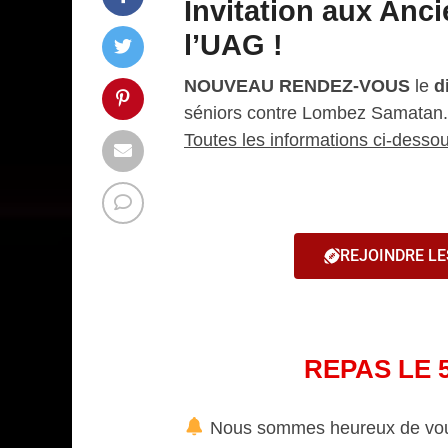
Invitation aux Anc
l’
UAG !
NOUVEAU RENDEZ-VOUS
le
d
séniors contre Lombez Samatan.
Toutes les informations ci-desso
REJOINDRE LE
REPAS LE 
Nous sommes heureux de vous 