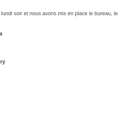
ndi soir et nous avons mis en place le bureau, le
a
ry