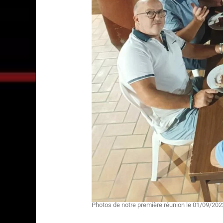
Photos de notre première réunion le 01/09/202