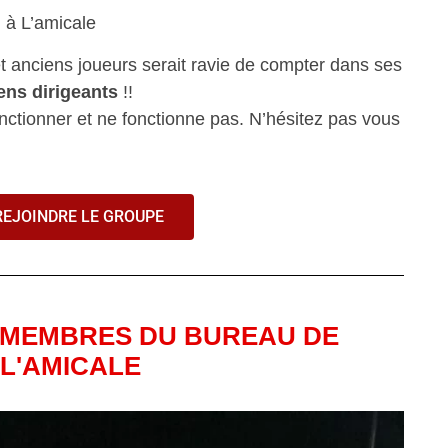
n à L’amicale
t anciens joueurs serait ravie de compter dans ses
ens dirigeants
!!
nctionner et ne fonctionne pas. N’hésitez pas vous
REJOINDRE LE GROUPE
 MEMBRES DU BUREAU DE
L'AMICALE