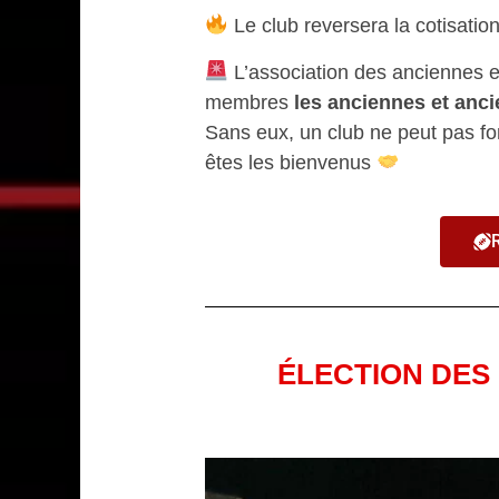
Le club reversera la cotisatio
L’association des anciennes e
membres
les anciennes et anci
Sans eux, un club ne peut pas fo
êtes les bienvenus
ÉLECTION DES