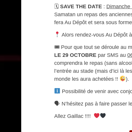
🗓
SAVE THE DATE
:
Dimanche 
Samatan un repas des anciennes e
fera Au Dépôt et sera sous form
Alors rendez-vous Au Dépôt à
🎟 Pour que tout se déroule au m
LE 29 OCTOBRE
par SMS au
0
comprendra le repas (sans alcool
l’entrée au stade (mais d’ici là l
monde les aura achetées !!
).
Possibilité de venir avec conjo
🗣 N’hésitez pas à faire passer 
Allez Gaillac !!!!