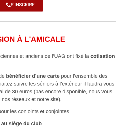
S'INSCRIRE
ION À L'AMICALE
ciennes et anciens de l’UAG ont fixé la
cotisation
 de
bénéficier d’une carte
pour l’ensemble des
aitez suivre les séniors à l’extérieur il faudra vous
ral de 30 euros (pas encore disponible, nous vous
r nos réseaux et notre site).
our les conjoints et conjointes
s
au siège du club