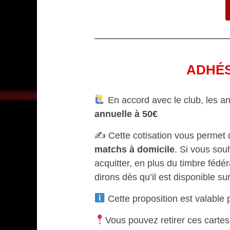
ADHÉS
En accord avec le club, les an
annuelle à 50€
✍️ Cette cotisation vous permet
matchs à domicile
. Si vous souh
acquitter, en plus du timbre fédé
dirons dès qu’il est disponible su
Cette proposition est valable p
Vous pouvez retirer ces carte