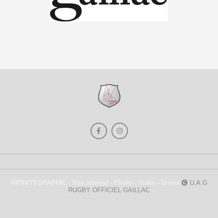
INFINITYGRAPHIC - Site internet - Photo - Vidéo - Drone
U.A.G
RUGBY OFFICIEL GAILLAC