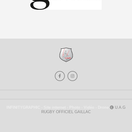
INFINITYGRAPHIC - Site internet - Photo - Vidéo - Drone
U.A.G
RUGBY OFFICIEL GAILLAC