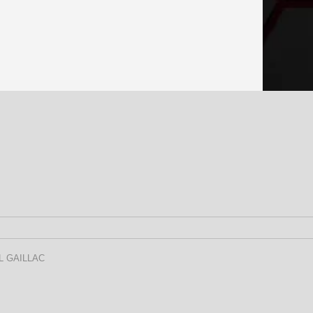
L GAILLAC