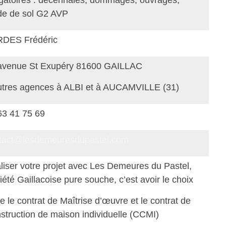
de de sol G2 AVP
DES Frédéric
avenue St Exupéry 81600 GAILLAC
utres agences à ALBI et à AUCAMVILLE (31)
63 41 75 69
tact@lesdemeuresdupastel.com
liser votre projet avec Les Demeures du Pastel,
iété Gaillacoise pure souche, c’est avoir le choix
re le contrat de Maîtrise d’œuvre et le contrat de
struction de maison individuelle (CCMI)