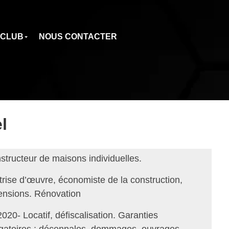
 CLUB
NOUS CONTACTER
l
structeur de maisons individuelles.
trise d’œuvre, économiste de la construction,
ensions. Rénovation
020- Locatif, défiscalisation. Garanties
igatoires : décennales, dommages, ouvrages,