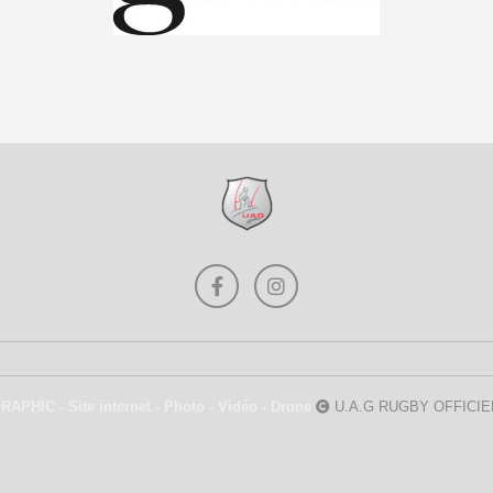
APHIC - Site internet - Photo - Vidéo - Drone
U.A.G RUGBY OFFICIE