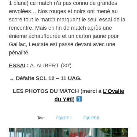
1 blanc) ce match n’a pas connu de grandes
envolées… Nos rouges et noirs ont mené au
score tout le match marquant le seul essai de la
rencontre. Mais en fin de match après une
énième échauffourée et un carton jaune pour
Gaillac, Leucate est passé devant avec une
pénalité.
ESSAI
:
A. ALIBERT (30′)
→ Défaite SCL 12 – 11 UAG.
LES PHOTOS DU MATCH (merci à
L’Ovalie
du Yéti
)
Tout
ÉQUIPE 1
ÉQUIPE B