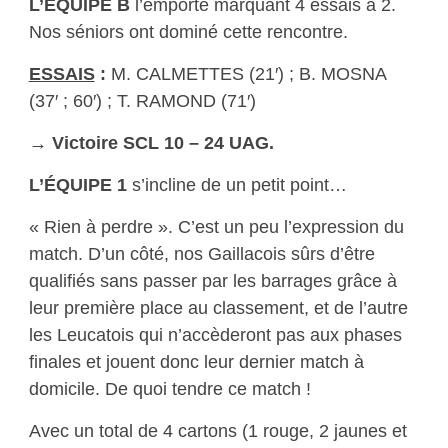
L’ÉQUIPE B
l’emporte marquant 4 essais à 2.
Nos séniors ont dominé cette rencontre.
ESSAIS
:
M. CALMETTES (21′) ; B. MOSNA
(37′ ; 60′) ; T. RAMOND (71′)
→ Victoire SCL 10 – 24 UAG.
L’ÉQUIPE 1
s’incline de un petit point…
« Rien à perdre ». C’est un peu l’expression du
match. D’un côté, nos Gaillacois sûrs d’être
qualifiés sans passer par les barrages grâce à
leur première place au classement, et de l’autre
les Leucatois qui n’accèderont pas aux phases
finales et jouent donc leur dernier match à
domicile. De quoi tendre ce match !
Avec un total de 4 cartons (1 rouge, 2 jaunes et