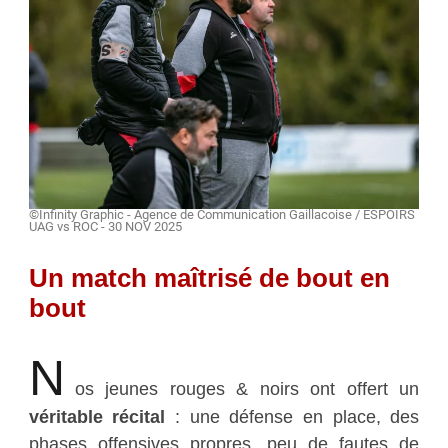
©Infinity Graphic - Agence de Communication Gaillacoise / ESPOIRS
UAG vs ROC - 30 NOV 2025
Un match maîtrisé de bout en
bout
N
os jeunes rouges & noirs ont offert un
véritable récital
: une défense en place, des
phases offensives propres, peu de fautes de