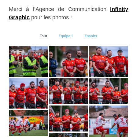
Merci à l’Agence de Communication
Infinity
Graphic
pour les photos !
Tout
Équipe 1
Espoirs