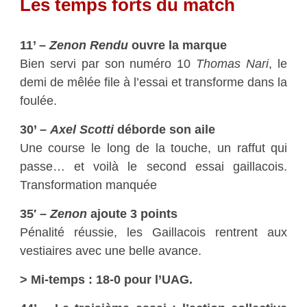
Les temps forts du match
11’ –
Zenon Rendu
ouvre la marque
Bien servi par son numéro 10
Thomas Nari
, le
demi de mêlée file à l’essai et transforme dans la
foulée.
30’ –
Axel Scotti
déborde son aile
Une course le long de la touche, un raffut qui
passe… et voilà le second essai gaillacois.
Transformation manquée
35′ –
Zenon
ajoute 3 points
Pénalité réussie, les Gaillacois rentrent aux
vestiaires avec une belle avance.
> Mi-temps : 18-0 pour l’UAG.