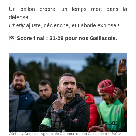
Un ballon propre, un temps mort dans la
défense…
Charly
ajuste, déclenche, et Laborie explose !
Score final : 31-28 pour nos Gaillacois.
©Infinity Graphic - Agence de Communication Gaillacoise / UAG vs