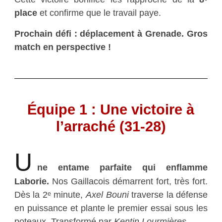
place
et confirme que le travail paye.
Prochain défi : déplacement à Grenade. Gros
match en perspective !
Équipe 1 : Une victoire à
l’arraché (31-28)
U
ne entame parfaite qui enflamme
Laborie.
Nos Gaillacois démarrent fort, très fort.
Dès la 2ᵉ minute,
Axel Bouni
traverse la défense
en puissance et plante le premier essai sous les
poteaux. Transformé par
Kentin Lourmières.