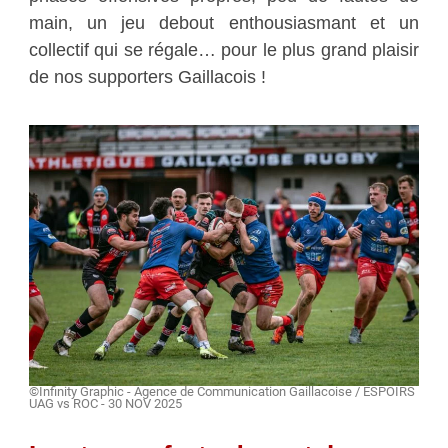
main, un jeu debout enthousiasmant et un
collectif qui se régale… pour le plus grand plaisir
de nos supporters Gaillacois !
©Infinity Graphic - Agence de Communication Gaillacoise / ESPOIRS
UAG vs ROC - 30 NOV 2025