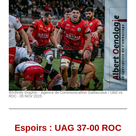
©Infinity Graphic - Agence de Communication Gaillacoise / UAG vs
ROC - 30 NOV 2025
Espoirs : UAG 37-00 ROC