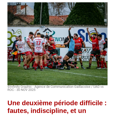
©Infinity Graphic - Agence de Communication Gaillacoise / UAG vs
ROC - 30 NOV 2025
Une deuxième période difficile :
fautes, indiscipline, et un