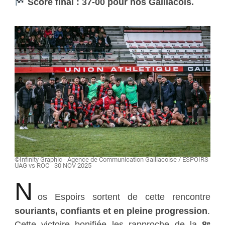
Score final : 37-00 pour nos Gaillacois.
©Infinity Graphic - Agence de Communication Gaillacoise / ESPOIRS
UAG vs ROC - 30 NOV 2025
N
os Espoirs sortent de cette rencontre
souriants, confiants et en pleine progression
.
Cette victoire bonifiée les rapproche de la
8ᵉ