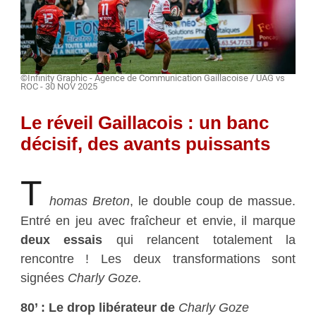
©Infinity Graphic - Agence de Communication Gaillacoise / UAG vs
ROC - 30 NOV 2025
Le réveil Gaillacois : un banc
décisif, des avants puissants
T
homas Breton
, le double coup de massue.
Entré en jeu avec fraîcheur et envie, il marque
deux essais
qui relancent totalement la
rencontre ! Les deux transformations sont
signées
Charly Goze.
80’ : Le drop libérateur de
Charly Goze