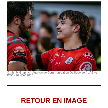
©Infinity Graphic - Agence de Communication Gaillacoise / UAG vs
ROC - 30 NOV 2025
RETOUR EN IMAGE