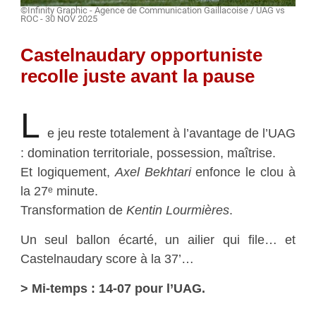
©Infinity Graphic - Agence de Communication Gaillacoise / UAG vs
ROC - 30 NOV 2025
Castelnaudary opportuniste
recolle juste avant la pause
L
e jeu reste totalement à l’avantage de l’UAG
: domination territoriale, possession, maîtrise.
Et logiquement,
Axel Bekhtari
enfonce le clou à
la 27ᵉ minute.
Transformation de
Kentin Lourmières
.
Un seul ballon écarté, un ailier qui file… et
Castelnaudary score à la 37’…
> Mi-temps : 14-07 pour l’UAG.