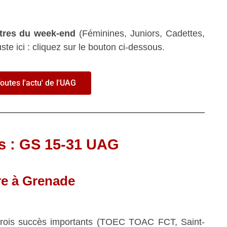
ntres du week-end
(Féminines, Juniors, Cadettes,
te ici : cliquez sur le bouton ci-dessous.
outes l'actu' de l'UAG
s : GS 15-31 UAG
ire à Grenade
r trois succès importants (TOEC TOAC FCT, Saint-