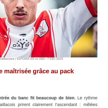
Gaillacoise / ESPOIRS GS vs UAG - 7 DEC 2025
 maîtrisée grâce au pack
ntrée du banc fit beaucoup de bien
. Le rythme
illacois prirent clairement l’ascendant : mêlées