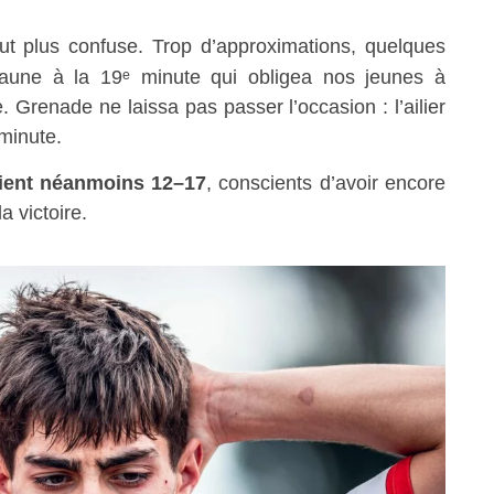
fut plus confuse. Trop d’approximations, quelques
 jaune à la 19ᵉ minute qui obligea nos jeunes à
. Grenade ne laissa pas passer l’occasion : l’ailier
 minute.
ient néanmoins 12–17
, conscients d’avoir encore
a victoire.