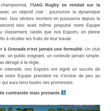
e championnat,
l’UAG Rugby se rendait sur la
vec un objectif clair : poursuivre la dynamique
nes. Nos séniors montent en puissance depuis le
 second bloc avait même propulsé notre Équipe
du classement, tandis que nos Espoirs, en pleine
 à récolter les fruits de leur travail.
er à Grenade n’est jamais une formalité
. Un club
e, un public exigeant, un contexte jamais simple.
as dérogé à la règle.
n intensité, nos Espoirs ont signé un succès de
que notre Équipe première ne s’incline de peu au
 qui aura tenu toutes ses promesses.
née contrastée mais prenante