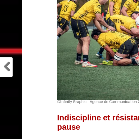
©Infinity Graphic - Agence de Communication 
Indiscipline et résis
pause