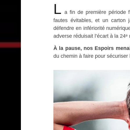
L
a fin de première période 
fautes évitables, et un carton
défendre en infériorité numérique
adverse réduisait l’écart à la 24ᵉ
À la pause, nos Espoirs mena
du chemin à faire pour sécuriser l