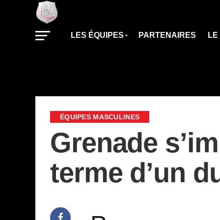
LES ÉQUIPES
PARTENAIRES
LE
ÉQUIPES MASCULINES
Grenade s’im
terme d’un du