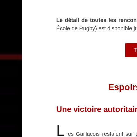
Le détail de toutes les renco
École de Rugby) est disponible jus
T
Espoir
Une victoire autorita
L
es Gaillacois restaient su