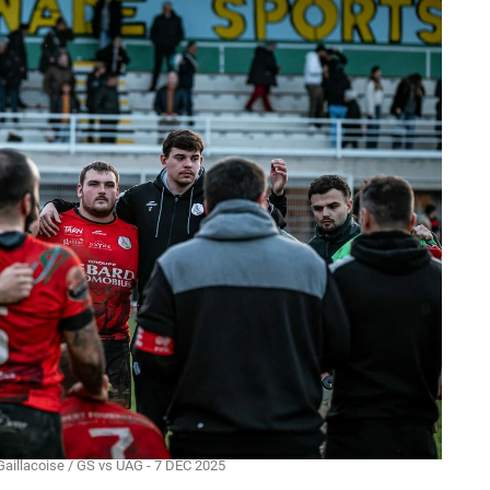
Gaillacoise / GS vs UAG - 7 DEC 2025