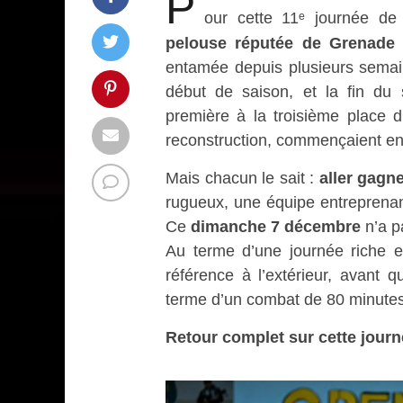
P
our cette 11ᵉ journée d
pelouse réputée de Grenade
a
entamée depuis plusieurs semai
début de saison, et la fin du
première à la troisième place 
reconstruction, commençaient enfin
Mais chacun le sait :
aller gagn
rugueux, une équipe entreprenant
Ce
dimanche 7 décembre
n’a p
Au terme d’une journée riche e
référence à l’extérieur, avant 
terme d’un combat de 80 minutes
Retour complet sur cette jour