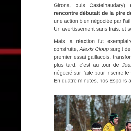
Girons, puis Castelnaudary)
rencontre débutait de la pire 
une action bien négociée par l’aili
Un avertissement sans frais, et su
Mais la réaction fut exempla
construite,
Alexis Cloup
surgit der
premier essai gaillacois, transf
plus tard, c’est au tour de
Jea
négocié sur l’aile pour inscrire 
En quatre minutes, nos Espoirs 