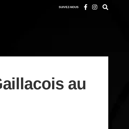
SUIVEZ-NOUS
aillacois au