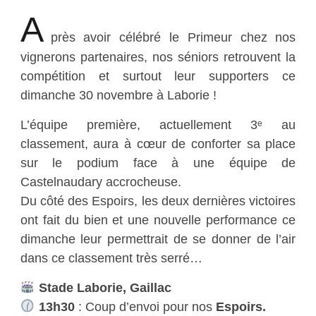
A
près avoir célébré le Primeur chez nos
vignerons partenaires, nos séniors retrouvent la
compétition et surtout leur supporters ce
dimanche 30 novembre à Laborie !
L’équipe première, actuellement 3ᵉ au
classement, aura à cœur de conforter sa place
sur le podium face à une équipe de
Castelnaudary accrocheuse.
Du côté des Espoirs, les deux dernières victoires
ont fait du bien et une nouvelle performance ce
dimanche leur permettrait de se donner de l’air
dans ce classement très serré…
Stade Laborie, Gaillac
13h30
: Coup d’envoi pour nos
Espoirs.