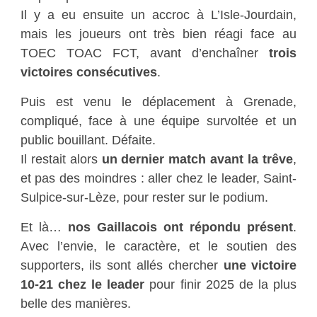
Il y a eu ensuite un accroc à L’Isle-Jourdain,
mais les joueurs ont très bien réagi face au
TOEC TOAC FCT, avant d’enchaîner
trois
victoires consécutives
.
Puis est venu le déplacement à Grenade,
compliqué, face à une équipe survoltée et un
public bouillant. Défaite.
Il restait alors
un dernier match avant la trêve
,
et pas des moindres : aller chez le leader, Saint-
Sulpice-sur-Lèze, pour rester sur le podium.
Et là…
nos Gaillacois ont répondu présent
.
Avec l’envie, le caractère, et le soutien des
supporters, ils sont allés chercher
une victoire
10-21 chez le leader
pour finir 2025 de la plus
belle des manières.