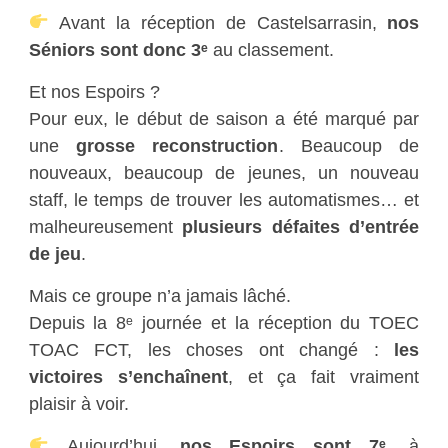
Avant la réception de Castelsarrasin,
nos
Séniors sont donc 3ᵉ
au classement.
Et nos Espoirs ?
Pour eux, le début de saison a été marqué par
une
grosse reconstruction
. Beaucoup de
nouveaux, beaucoup de jeunes, un nouveau
staff, le temps de trouver les automatismes… et
malheureusement
plusieurs défaites d’entrée
de jeu
.
Mais ce groupe n’a jamais lâché.
Depuis la 8ᵉ journée et la réception du TOEC
TOAC FCT, les choses ont changé :
les
victoires s’enchaînent
, et ça fait vraiment
plaisir à voir.
Aujourd’hui,
nos Espoirs sont 7ᵉ
, à