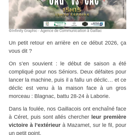
©Infinity Graphic - Agence de Communication à Gaillac
Un petit retour en arrière en ce début 2026, ça
vous dit ?
On s’en souvient : le début de saison a été
compliqué pour nos Séniors. Deux défaites pour
lancer la machine, puis il a fallu un déclic… et ce
déclic est venu à la maison face à un gros
morceau : Blagnac, battu 28-24 à Laborie.
Dans la foulée, nos Gaillacois ont enchaîné face
à Céret, puis sont allés chercher
leur première
victoire à l’extérieur
à Mazamet, sur le fil, pour
un petit point.