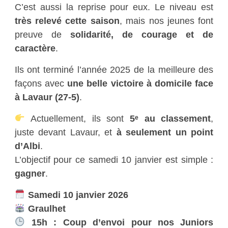
C’est aussi la reprise pour eux. Le niveau est
très relevé cette saison
, mais nos jeunes font
preuve de
solidarité, de courage et de
caractère
.
Ils ont terminé l’année 2025 de la meilleure des
façons avec
une belle victoire à domicile face
à Lavaur (27-5)
.
Actuellement, ils sont
5ᵉ au classement
,
juste devant Lavaur, et
à seulement un point
d’Albi
.
L’objectif pour ce samedi 10 janvier est simple :
gagner
.
Samedi 10 janvier 2026
Graulhet
15h : Coup d’envoi pour nos Juniors