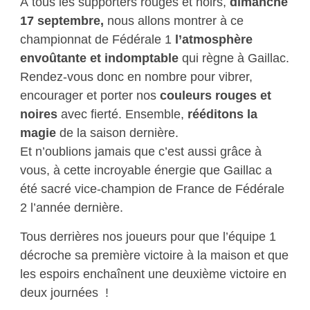
À tous les supporters rouges et noirs,
dimanche
17 septembre,
nous allons montrer à ce
championnat de Fédérale 1
l’atmosphère
envoûtante et indomptable
qui règne à Gaillac.
Rendez-vous donc en nombre pour vibrer,
encourager et porter nos
couleurs rouges et
noires
avec fierté. Ensemble,
rééditons la
magie
de la saison dernière.
Et n’oublions jamais que c’est aussi grâce à
vous, à cette incroyable énergie que Gaillac a
été sacré vice-champion de France de Fédérale
2 l’année dernière.
Tous derrières nos joueurs pour que l’équipe 1
décroche sa première victoire à la maison et que
les espoirs enchaînent une deuxième victoire en
deux journées !