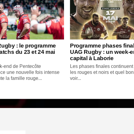
ugby : le programme
Programme phases fina
tchs du 23 et 24 mai
UAG Rugby : un week-e
capital à Laborie
k-end de Pentecôte
Les phases finales continuent
ce une nouvelle fois intense
les rouges et noirs et quel bo
te la famille rouge...
voir...