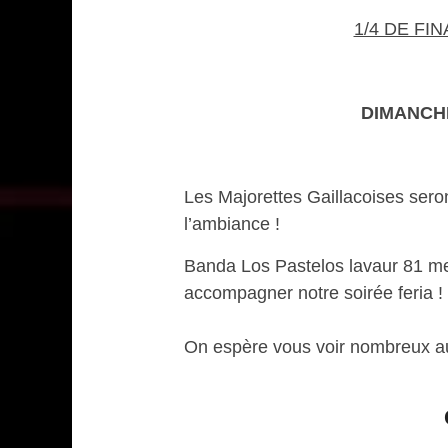
1/4 DE FI
DIMANCHE
Les Majorettes Gaillacoises sero
l’ambiance !
Banda Los Pastelos lavaur 81 mett
accompagner notre soirée feria !
On espère vous voir nombreux au