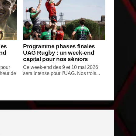
les
Programme phases finales
nd
UAG Rugby : un week-end
capital pour nos séniors
 pour
Ce week-end des 9 et 10 mai 2026
nheur de
sera intense pour l’UAG. Nos trois...