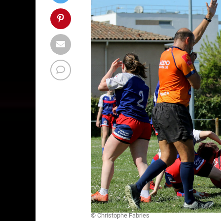
© Christophe Fabries