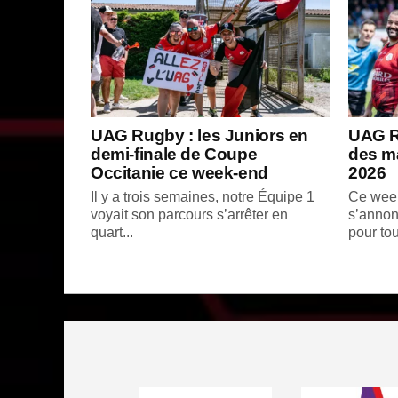
UAG Rugby : les Juniors en
UAG R
demi-finale de Coupe
des ma
Occitanie ce week-end
2026
Il y a trois semaines, notre Équipe 1
Ce wee
voyait son parcours s’arrêter en
s’annon
quart...
pour tou