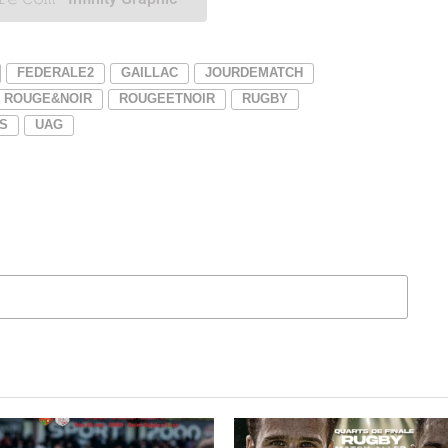
FEDERALE2
GAILLAC
JOURDEMATCH
ROUGE&NOIR
ROUGEETNOIR
RUGBY
S
UAG
QUEZ POUR COMMENTER