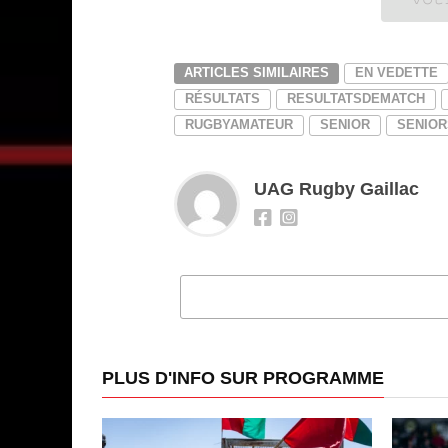
ARTICLES SIMILAIRES
EN VEDETTE
RÉSULTATS
RESULTATSDEMATCH
RUGBYAMATEUR
SENIOR
SENIOR
UAG Rugby Gaillac
CLI
PLUS D'INFO SUR PROGRAMME