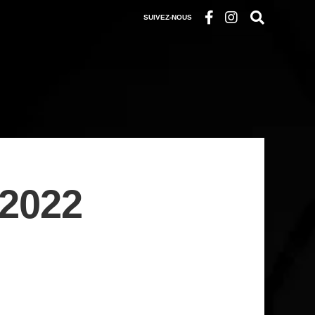
SUIVEZ-NOUS
2022