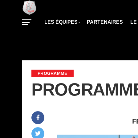
LES ÉQUIPES
PARTENAIRES
LE
PROGRAMME
PROGRAMME D
F