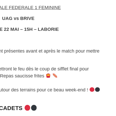
NALE FEDERALE 1 FEMININE
UAG vs BRIVE
 22 MAI – 15H – LABORIE
nt présentes avant et après le match pour mettre
ront le feu dès le coup de sifflet final pour
 Repas saucisse frites
tour des terrains pour ce beau week-end !
CADETS