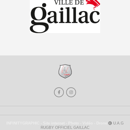
INFINITYGRAPHIC - Site internet - Photo - Vidéo - Drone
U.A.G
RUGBY OFFICIEL GAILLAC